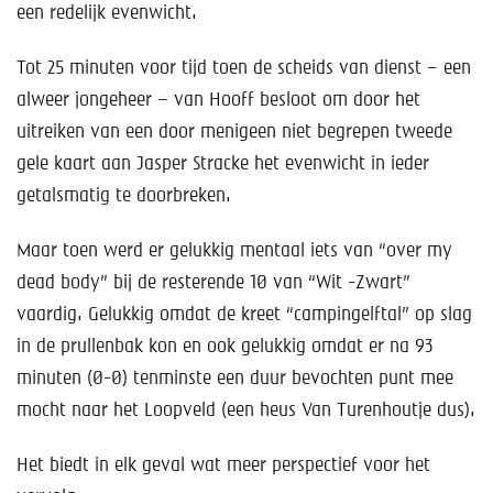
een redelijk evenwicht.
Tot 25 minuten voor tijd toen de scheids van dienst – een
alweer jongeheer – van Hooff besloot om door het
uitreiken van een door menigeen niet begrepen tweede
gele kaart aan Jasper Stracke het evenwicht in ieder
getalsmatig te doorbreken.
Maar toen werd er gelukkig mentaal iets van “over my
dead body” bij de resterende 10 van “Wit -Zwart”
vaardig. Gelukkig omdat de kreet “campingelftal” op slag
in de prullenbak kon en ook gelukkig omdat er na 93
minuten (0-0) tenminste een duur bevochten punt mee
mocht naar het Loopveld (een heus Van Turenhoutje dus).
Het biedt in elk geval wat meer perspectief voor het