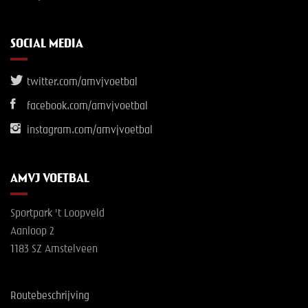
SOCIAL MEDIA
twitter.com/amvjvoetbal
facebook.com/amvjvoetbal
instagram.com/amvjvoetbal
AMVJ VOETBAL
Sportpark 't Loopveld
Aanloop 2
1183 SZ Amstelveen
Routebeschrijving