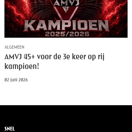
ALGEMEEN
AMVJ 45+ voor de 3e keer op rij
kampioen!
02 juni 2026
SNEL