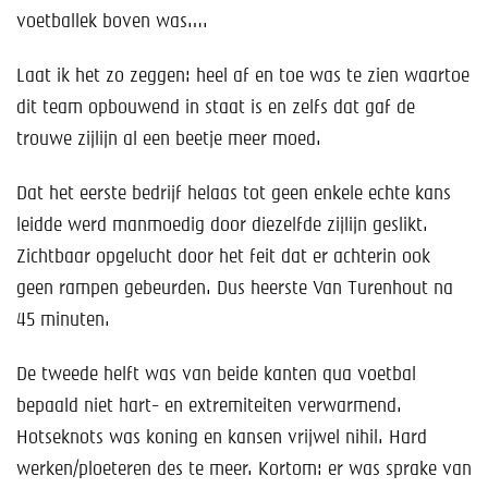
voetballek boven was….
Laat ik het zo zeggen: heel af en toe was te zien waartoe
dit team opbouwend in staat is en zelfs dat gaf de
trouwe zijlijn al een beetje meer moed.
Dat het eerste bedrijf helaas tot geen enkele echte kans
leidde werd manmoedig door diezelfde zijlijn geslikt.
Zichtbaar opgelucht door het feit dat er achterin ook
geen rampen gebeurden. Dus heerste Van Turenhout na
45 minuten.
De tweede helft was van beide kanten qua voetbal
bepaald niet hart- en extremiteiten verwarmend.
Hotseknots was koning en kansen vrijwel nihil. Hard
werken/ploeteren des te meer. Kortom: er was sprake van