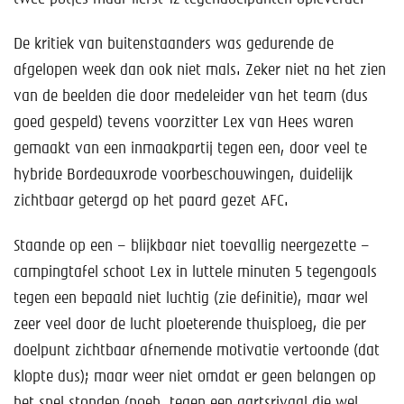
De kritiek van buitenstaanders was gedurende de
afgelopen week dan ook niet mals. Zeker niet na het zien
van de beelden die door medeleider van het team (dus
goed gespeld) tevens voorzitter Lex van Hees waren
gemaakt van een inmaakpartij tegen een, door veel te
hybride Bordeauxrode voorbeschouwingen, duidelijk
zichtbaar getergd op het paard gezet AFC.
Staande op een – blijkbaar niet toevallig neergezette –
campingtafel schoot Lex in luttele minuten 5 tegengoals
tegen een bepaald niet luchtig (zie definitie), maar wel
zeer veel door de lucht ploeterende thuisploeg, die per
doelpunt zichtbaar afnemende motivatie vertoonde (dat
klopte dus); maar weer niet omdat er geen belangen op
het spel stonden (poeh, tegen een aartsrivaal die wel