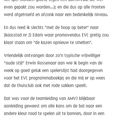
even gepakt zou worden…); en die dus op alle fronten
werd afgetroefd en afzonk naar een bedenkelijk niveau.
En dus reed ik slechts “met de hoop op beter” naar
(kaasstad nr 2) Edam waar promovendus EVC gretig zou
klaar staan om “de kazen opnieuw te smelten”.
Vriendelijk ontvangen door zo’n typische vrijwilliger
“oude stijl” Erwin Rossenaar aan wie ik begin van de
week op goed geluk een spelerslijst had doorgegeven
voor het EVC programmaboekje; en die mij er op wees
dat de thuisclub ook met rode sokken speelt.
Dat was voor de teamleiding van AMVJ blijkbaar
aanleiding geweest om alle kans om de bal naar een
andere kleur rood te spelen uit te bannen, door in een