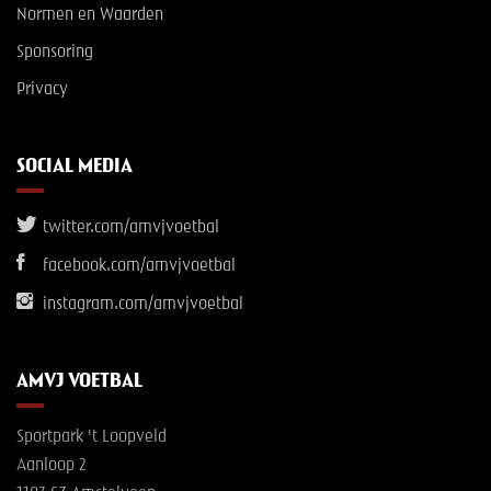
Normen en Waarden
Sponsoring
Privacy
SOCIAL MEDIA
twitter.com/amvjvoetbal
facebook.com/amvjvoetbal
instagram.com/amvjvoetbal
AMVJ VOETBAL
Sportpark 't Loopveld
Aanloop 2