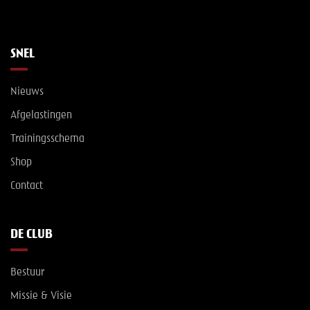
SNEL
Nieuws
Afgelastingen
Trainingsschema
Shop
Contact
DE CLUB
Bestuur
Missie & Visie