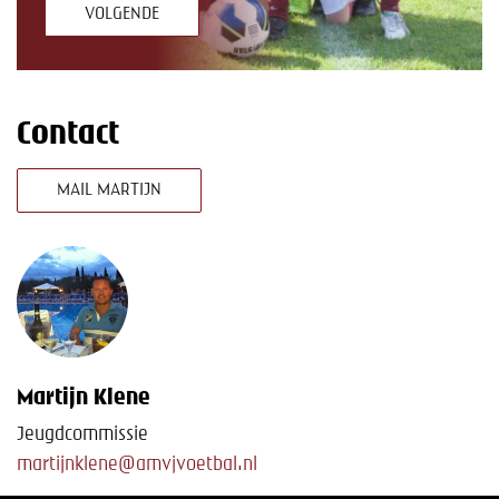
Contact
MAIL MARTIJN
Martijn Klene
Jeugdcommissie
martijnklene@amvjvoetbal.nl