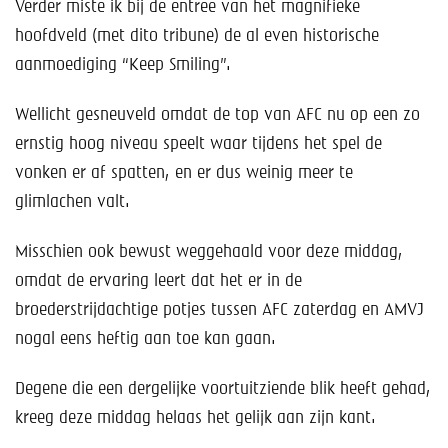
Verder miste ik bij de entree van het magnifieke
hoofdveld (met dito tribune) de al even historische
aanmoediging “Keep Smiling”.
Wellicht gesneuveld omdat de top van AFC nu op een zo
ernstig hoog niveau speelt waar tijdens het spel de
vonken er af spatten, en er dus weinig meer te
glimlachen valt.
Misschien ook bewust weggehaald voor deze middag,
omdat de ervaring leert dat het er in de
broederstrijdachtige potjes tussen AFC zaterdag en AMVJ
nogal eens heftig aan toe kan gaan.
Degene die een dergelijke voortuitziende blik heeft gehad,
kreeg deze middag helaas het gelijk aan zijn kant.