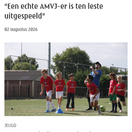
“Een echte AMVJ-er is ten leste
uitgespeeld”
02 augustus 2026
JEUGD