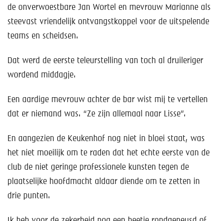
de onverwoestbare Jan Wortel en mevrouw Marianne als
steevast vriendelijk ontvangstkoppel voor de uitspelende
teams en scheidsen.
Dat werd de eerste teleurstelling van toch al druileriger
wordend middagje.
Een aardige mevrouw achter de bar wist mij te vertellen
dat er niemand was. “Ze zijn allemaal naar Lisse”.
En aangezien de Keukenhof nog niet in bloei staat, was
het niet moeilijk om te raden dat het echte eerste van de
club de niet geringe professionele kunsten tegen de
plaatselijke hoofdmacht aldaar diende om te zetten in
drie punten.
Ik heb voor de zekerheid nog een beetje rondgeneusd of