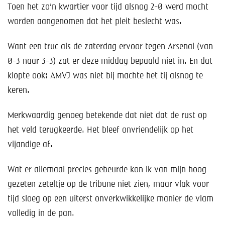
Toen het zo’n kwartier voor tijd alsnog 2-0 werd mocht
worden aangenomen dat het pleit beslecht was.
Want een truc als de zaterdag ervoor tegen Arsenal (van
0-3 naar 3-3) zat er deze middag bepaald niet in. En dat
klopte ook: AMVJ was niet bij machte het tij alsnog te
keren.
Merkwaardig genoeg betekende dat niet dat de rust op
het veld terugkeerde. Het bleef onvriendelijk op het
vijandige af.
Wat er allemaal precies gebeurde kon ik van mijn hoog
gezeten zeteltje op de tribune niet zien, maar vlak voor
tijd sloeg op een uiterst onverkwikkelijke manier de vlam
volledig in de pan.