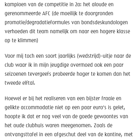
Help mee!
kampioen van de competitie in 2a: het aloude en
gerenommeerde AFC (de moeilijk te doorgronden
Shop
promotie/degradatieformules van bondsdeskundologen
verhoeden dit team namelijk om naar een hogere klasse
Lid worden
op te klimmen)
Contact
Voor mij toch een soort jaarlijks (wedstrijd)-uitje naar de
club waar ik in mijn jeugdige overmoed ook een paar
seizoenen tevergeefs probeerde hoger te komen dan het
tweede elftal.
Hoewel er bij het realiseren van een bijster fraaie en
gelikte accommodatie niet op een paar euro’s is gelet,
hoopte ik dat er nog veel van de goede gewoontes van
het oude clubhuis waren meegenomen. Zoals de
ontvangsttafel in een afgeschut deel van de kantine, met