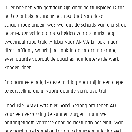
Of er beelden van gemaakt zijn door de thuisploeg is tot
nu toe onbekend, maar het resultaat van deze
schaamrode ongein was wel dat de scheids van dienst de
heer M. ter Velde op het scheiden van de markt nog
tweemaal rood trok. Allebei voor AMVJ. En ook maar
direct affloot, waarbij het ook in de catacomben nog
even duurde voordat de douches hun louterende werk
konden doen.
En daarmee eindigde deze middag voor mij in een diepe
teleurstelling die al voorafgaande verre overtrof
Conclusie: AMVJ was niet Goed Genoeg om tegen AFC
voor een verrassing te kunnen zorgen, maar wel
onaangenaam verraste door de clash aan het eind, waar
onwaardig gedrag elke, toch al schaarse glimlach deed