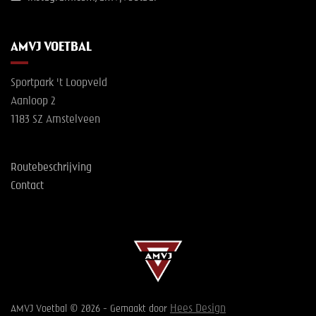
AMVJ VOETBAL
Sportpark 't Loopveld
Aanloop 2
1183 SZ Amstelveen
Routebeschrijving
Contact
Hees Design
AMVJ Voetbal © 2026 - Gemaakt door