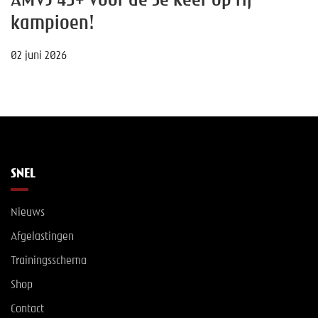
AMVJ 45+ voor de 3e keer op rij
kampioen!
02 juni 2026
SNEL
Nieuws
Afgelastingen
Trainingsschema
Shop
Contact