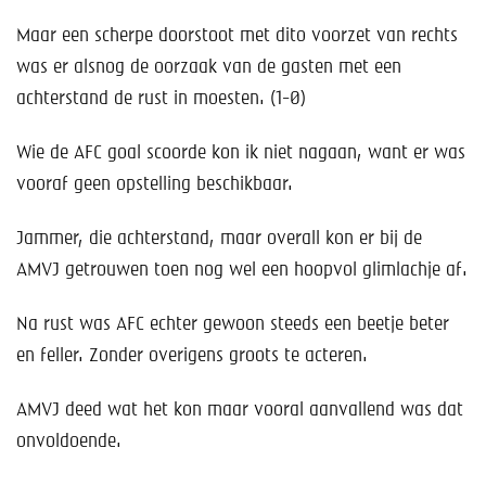
Maar een scherpe doorstoot met dito voorzet van rechts
was er alsnog de oorzaak van de gasten met een
achterstand de rust in moesten. (1-0)
Wie de AFC goal scoorde kon ik niet nagaan, want er was
vooraf geen opstelling beschikbaar.
Jammer, die achterstand, maar overall kon er bij de
AMVJ getrouwen toen nog wel een hoopvol glimlachje af.
Na rust was AFC echter gewoon steeds een beetje beter
en feller. Zonder overigens groots te acteren.
AMVJ deed wat het kon maar vooral aanvallend was dat
onvoldoende.