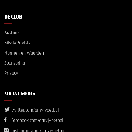
DE CLUB
Bestuur
Missie & Visie
Normen en Waarden
Sponsoring
Privacy
SOCIAL MEDIA
twitter.com/amvjvoetbal
facebook.com/amvjvoetbal
instagram.com/amvjvoetbal