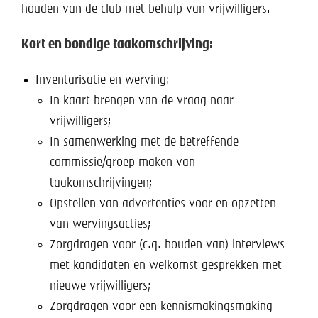
Help mee!
houden van de club met behulp van vrijwilligers.
Shop
Kort en bondige taakomschrijving:
Lid worden
Inventarisatie en werving:
In kaart brengen van de vraag naar
Contact
vrijwilligers;
In samenwerking met de betreffende
commissie/groep maken van
taakomschrijvingen;
Opstellen van advertenties voor en opzetten
van wervingsacties;
Zorgdragen voor (c.q. houden van) interviews
met kandidaten en welkomst gesprekken met
nieuwe vrijwilligers;
Zorgdragen voor een kennismakingsmaking