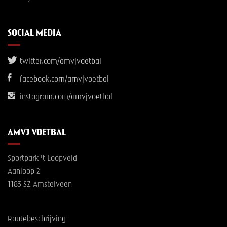
SOCIAL MEDIA
twitter.com/amvjvoetbal
facebook.com/amvjvoetbal
instagram.com/amvjvoetbal
AMVJ VOETBAL
Sportpark 't Loopveld
Aanloop 2
1183 SZ Amstelveen
Routebeschrijving