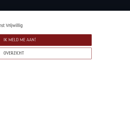
nst
Vrijwillig
IK MELD ME AAN!
OVERZICHT