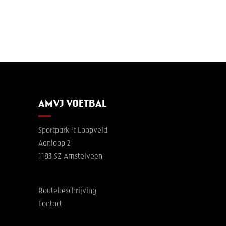
AMVJ VOETBAL
Sportpark 't Loopveld
Aanloop 2
1183 SZ Amstelveen
Routebeschrijving
Contact