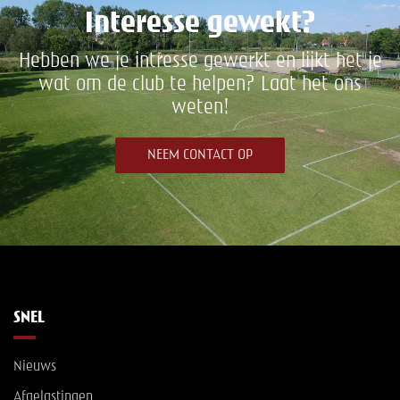
Interesse gewekt?
Hebben we je intresse gewerkt en lijkt het je
wat om de club te helpen? Laat het ons
weten!
NEEM CONTACT OP
SNEL
Nieuws
Afgelastingen