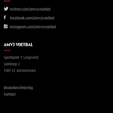
twitter.com/amvjvoetbal
facebook.com/amvjvoetbal
instagram.com/amvjvoetbal
AMVJ VOETBAL
Sportpark 't Loopveld
Aanloop 2
1183 SZ Amstelveen
Routebeschrijving
Contact