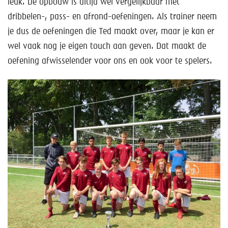
leuk. De opbouw is altijd wel vergelijkbaar met
dribbelen-, pass- en afrond-oefeningen. Als trainer neem
je dus de oefeningen die Ted maakt over, maar je kan er
wel vaak nog je eigen touch aan geven. Dat maakt de
oefening afwisselender voor ons en ook voor te spelers.