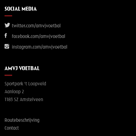
SOCIAL MEDIA
twitter.com/amvjvoetbal
facebook.com/amvjvoetbal
instagram.com/amvjvoetbal
AMVJ VOETBAL
Sportpark 't Loopveld
Aanloop 2
1183 SZ Amstelveen
Routebeschrijving
Contact