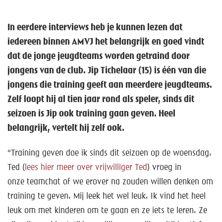
In eerdere interviews heb je kunnen lezen dat
iedereen binnen AMVJ het belangrijk en goed vindt
dat de jonge jeugdteams worden getraind door
jongens van de club. Jip Tichelaar (15) is één van die
jongens die training geeft aan meerdere jeugdteams.
Zelf loopt hij al tien jaar rond als speler, sinds dit
seizoen is Jip ook training gaan geven. Heel
belangrijk, vertelt hij zelf ook.
“Training geven doe ik sinds dit seizoen op de woensdag.
Ted (
lees hier meer over vrijwilliger Ted
) vroeg in
onze teamchat of we erover na zouden willen denken om
training te geven. Mij leek het wel leuk. Ik vind het heel
leuk om met kinderen om te gaan en ze iets te leren. Ze