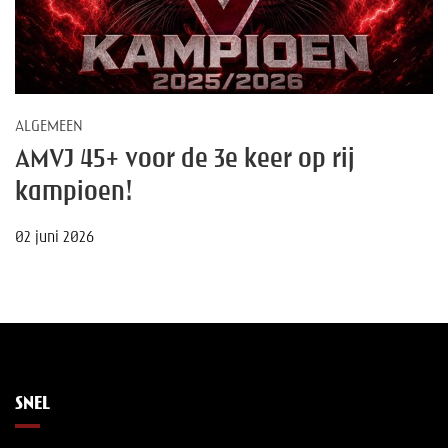
ALGEMEEN
AMVJ 45+ voor de 3e keer op rij
kampioen!
02 juni 2026
SNEL