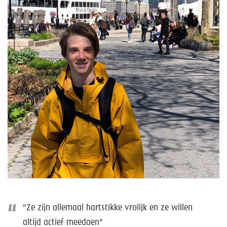
Help mee!
Shop
Lid worden
Contact
“Ze zijn allemaal hartstikke vrolijk en ze willen
altijd actief meedoen”