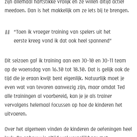
zijn allemaal hartstikke vrolijk en ze willen altijd actief
meedoen. Dan is het makkelijk om ze iets bij te brengen.
“Toen ik vroeger training van spelers uit het
eerste kreeg vond ik dat ook heel spannend”
Dit seizoen gaf ik training aan een JO-10 en JO-11 team
op de woensdag van 16.30 tot 18.30. Dat is gelijk ook de
tijd die je eraan kwijt bent eigenlijk. Natuurlijk moet je
even wat van tevoren aanwezig zijn, maar omdat Ted
alle trainingen al voorbereid, kan je je als trainer
vervolgens helemaal focussen op hoe de kinderen het
uitvoeren.
Over het algemeen vinden de kinderen de oefeningen heel