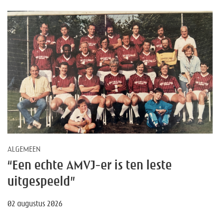
ALGEMEEN
“Een echte AMVJ-er is ten leste
uitgespeeld”
02 augustus 2026