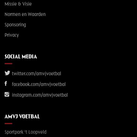
Missie & Visie
Normen en Waarden
Sponsoring
Privacy
SOCIAL MEDIA
twitter.com/amvjvoetbal
facebook.com/amvjvoetbal
instagram.com/amvjvoetbal
AMVJ VOETBAL
Sportpark 't Loopveld