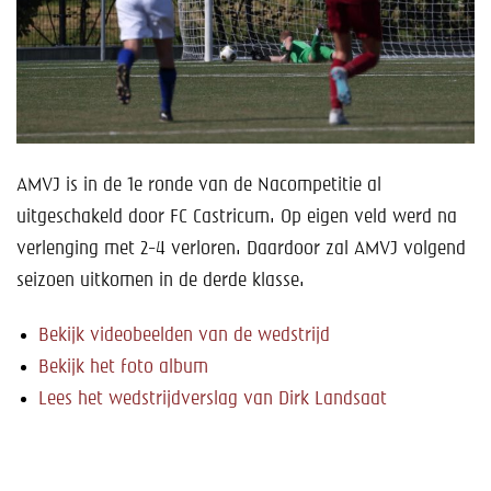
Help mee!
Shop
Lid worden
Contact
AMVJ is in de 1e ronde van de Nacompetitie al
uitgeschakeld door FC Castricum. Op eigen veld werd na
verlenging met 2-4 verloren. Daardoor zal AMVJ volgend
seizoen uitkomen in de derde klasse.
Bekijk videobeelden van de wedstrijd
Bekijk het foto album
Lees het wedstrijdverslag van Dirk Landsaat