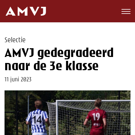
Zoeken
Club
Selectie
Wedstrijden
AMVJ gedegradeerd
Nieuws
naar de 3e klasse
Teams
11 juni 2023
Jeugd
Toekomst
Kalender