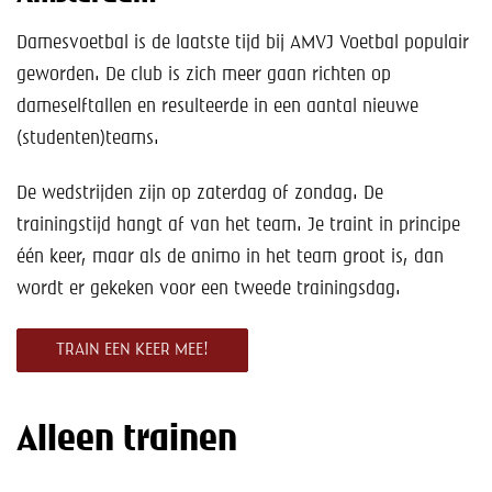
Help mee!
Damesvoetbal is de laatste tijd bij AMVJ Voetbal populair
Shop
geworden. De club is zich meer gaan richten op
dameselftallen en resulteerde in een aantal nieuwe
Lid worden
(studenten)teams.
Contact
De wedstrijden zijn op zaterdag of zondag. De
trainingstijd hangt af van het team. Je traint in principe
één keer, maar als de animo in het team groot is, dan
wordt er gekeken voor een tweede trainingsdag.
TRAIN EEN KEER MEE!
Alleen trainen