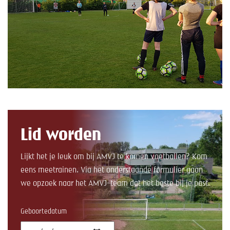
Lid worden
Lijkt het je leuk om bij AMVJ te komen voetballen? Kom
eens meetrainen. Via het onderstaande formulier gaan
we opzoek naar het AMVJ-team dat het beste bij je past.
Geboortedatum