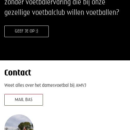
zonder voetbalervaring die bij onze
gezellige voetbalclub willen voetballen?
GEEF JE OP :)
Contact
Weet alles over het damesvoetbal bij AMVJ
MAIL BAS