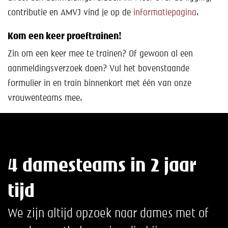
contributie en AMVJ vind je op de
informatiepagina
.
Kom een keer proeftrainen!
Zin om een keer mee te trainen? Of gewoon al een
aanmeldingsverzoek doen? Vul het bovenstaande
formulier in en train binnenkort met één van onze
vrouwenteams mee.
4 damesteams in 2 jaar
tijd
We zijn altijd opzoek naar dames met of