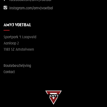
facebook.com/amvjvoetbal
instagram.com/amvjvoetbal
AMVJ VOETBAL
Sportpark 't Loopveld
Aanloop 2
1183 SZ Amstelveen
Routebeschrijving
Contact