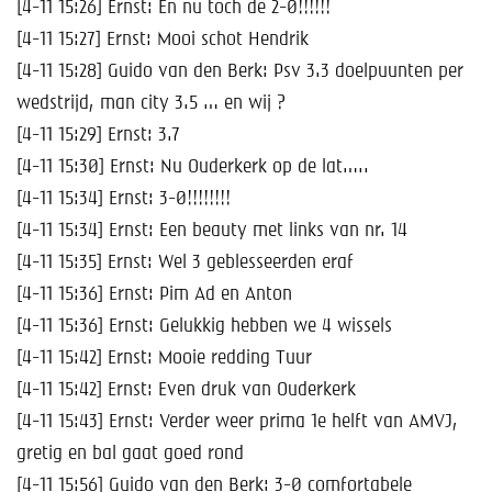
[4-11 15:26] Ernst: En nu toch de 2-0!!!!!!
[4-11 15:27] Ernst: Mooi schot Hendrik
[4-11 15:28] Guido van den Berk: Psv 3.3 doelpuunten per
wedstrijd, man city 3.5 … en wij ?
[4-11 15:29] Ernst: 3.7
[4-11 15:30] Ernst: Nu Ouderkerk op de lat…..
[4-11 15:34] Ernst: 3-0!!!!!!!!
[4-11 15:34] Ernst: Een beauty met links van nr. 14
[4-11 15:35] Ernst: Wel 3 geblesseerden eraf
[4-11 15:36] Ernst: Pim Ad en Anton
[4-11 15:36] Ernst: Gelukkig hebben we 4 wissels
[4-11 15:42] Ernst: Mooie redding Tuur
[4-11 15:42] Ernst: Even druk van Ouderkerk
[4-11 15:43] Ernst: Verder weer prima 1e helft van AMVJ,
gretig en bal gaat goed rond
[4-11 15:56] Guido van den Berk: 3-0 comfortabele