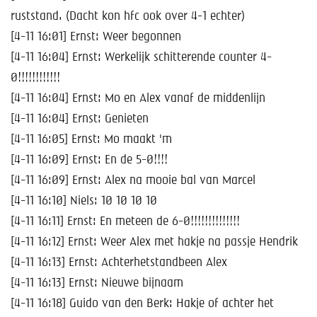
ruststand. (Dacht kon hfc ook over 4-1 echter)
[4-11 16:01] Ernst: Weer begonnen
[4-11 16:04] Ernst: Werkelijk schitterende counter 4-
0!!!!!!!!!!!!
[4-11 16:04] Ernst: Mo en Alex vanaf de middenlijn
[4-11 16:04] Ernst: Genieten
[4-11 16:05] Ernst: Mo maakt 'm
[4-11 16:09] Ernst: En de 5-0!!!!
[4-11 16:09] Ernst: Alex na mooie bal van Marcel
[4-11 16:10] Niels: 10 10 10 10
[4-11 16:11] Ernst: En meteen de 6-0!!!!!!!!!!!!!!
[4-11 16:12] Ernst: Weer Alex met hakje na passje Hendrik
[4-11 16:13] Ernst: Achterhetstandbeen Alex
[4-11 16:13] Ernst: Nieuwe bijnaam
[4-11 16:18] Guido van den Berk: Hakje of achter het