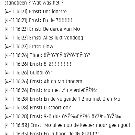
standbeen ? Wat was het ?
[4-11 16:21] Ernst: Dat laatste
[4-11 16:21] Ernst: En de 7!!!!!!!!!
[4-11 16:22] Ernst: De derde van Mo
[4-11 16:22] Ernst: Alles lukt vandaag
[4-11 16:22] Ernst: Flow
[4-11 16:26] Timo: ðŸ‘ðŸ‘ðŸ‘ðŸ‘ðŸ‘ðŸ‘ðŸ‘
[4-11 16:26] Ernst: 8-0!!!!!!!!!!!!!!
[4-11 16:26] Guido: ðŸ‘
[4-11 16:26] Ernst: Ab en Mo tandem
[4-11 16:26] Ernst: Mo met z'n vierdeðŸŽ‰
[4-11 16:28] Ernst: En de volgende 1-2 nu met D en Mo
[4-11 16:28] Ernst: D scoort ook
[4-11 16:28] Ernst: 9-0 dus ðŸŽ‰ðŸŽ‰ðŸŽ‰ðŸŽ‰
[4-11 16:30] Ernst: Mo alleen op de keeper maar geen goal
[4-11 16:35] Ernst: En ja hoor, de 10101010!!!