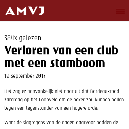
Zoeken
Club
384x gelezen
Wedstrijden
Verloren van een club
Nieuws
met een stamboom
Teams
10 september 2017
Jeugd
Het zag er aanvankelijk niet naar uit dat Bordeauxrood
zaterdag op het Loopveld om de beker zou kunnen ballen
Toekomst
tegen een tegenstander van een hogere orde.
Kalender
Want de slagregens van de dagen daarvoor hadden de