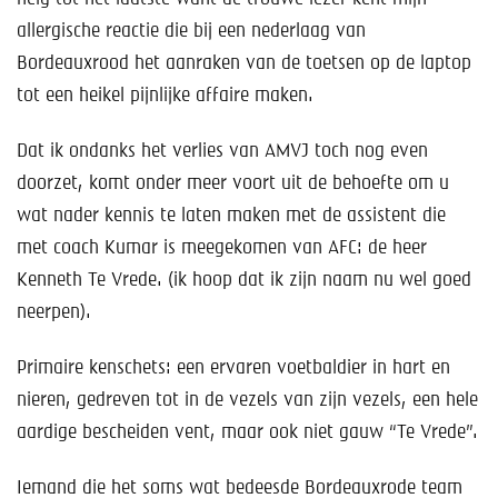
allergische reactie die bij een nederlaag van
Bordeauxrood het aanraken van de toetsen op de laptop
tot een heikel pijnlijke affaire maken.
Dat ik ondanks het verlies van AMVJ toch nog even
doorzet, komt onder meer voort uit de behoefte om u
wat nader kennis te laten maken met de assistent die
met coach Kumar is meegekomen van AFC: de heer
Kenneth Te Vrede. (ik hoop dat ik zijn naam nu wel goed
neerpen).
Primaire kenschets: een ervaren voetbaldier in hart en
nieren, gedreven tot in de vezels van zijn vezels, een hele
aardige bescheiden vent, maar ook niet gauw “Te Vrede”.
Iemand die het soms wat bedeesde Bordeauxrode team