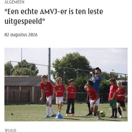
ALGEMEEN
“Een echte AMVJ-er is ten leste
uitgespeeld”
02 augustus 2026
JEUGD