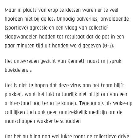
Maar in plaats van erop te kletsen waren er te veel
hoofden niet bij de les. Onnodig balverlies, onvoldoende
(sportieve) agressie en een vlaag van collectief
slaapwandelen hadden tot resultaat dat de pot in een
paar minuten tijd uit handen werd gegeven (0-2).
Het ontevreden gezicht van Kenneth naast mij sprak
boekdelen….
Het is niet te hopen dat deze virus aan het team blijft
plakken, want het lukt natuurlijk niet altijd om van een
achterstand nog terug te komen. Tegengoals als wake-up
call lijken toch ook geen aantrekkelijk medicijn om de
manschappen wakker te schudden
Dat het nu bijna nog wel lukte toont de collectieve drive