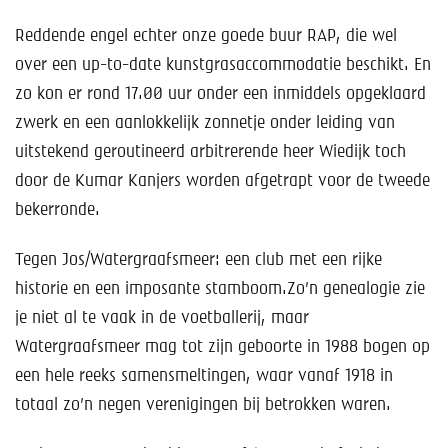
Reddende engel echter onze goede buur RAP, die wel
over een up-to-date kunstgrasaccommodatie beschikt. En
zo kon er rond 17.00 uur onder een inmiddels opgeklaard
zwerk en een aanlokkelijk zonnetje onder leiding van
uitstekend geroutineerd arbitrerende heer Wiedijk toch
door de Kumar Kanjers worden afgetrapt voor de tweede
bekerronde.
Tegen Jos/Watergraafsmeer: een club met een rijke
historie en een imposante stamboom.Zo’n genealogie zie
je niet al te vaak in de voetballerij, maar
Watergraafsmeer mag tot zijn geboorte in 1988 bogen op
een hele reeks samensmeltingen, waar vanaf 1918 in
totaal zo’n negen verenigingen bij betrokken waren.