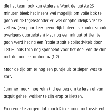
die het team ook kan etaleren. Want de laatste 25
minuten bleek het ineens wel mogelijk om volle bak te
gaan en de tegenstander vrijwel onophoudelijk vast te
zetten. (een paar keer gevaarlijk balverlies zonder schade
overigens daargelaten) Met nog een minuut of tien te
gaan werd het na een fraaie staaltje collectiviteit door
Ted Mijnals toch nog spannend voor het doel van de club
met de mooie stamboom. (1-2)
Maar de tijd om er nog een puntje uit te slepen was te
kort.
Jammer maar nog ruim tijd genoeg om te leren al van
acquit geheel wakker te zijn erop te kletsen.
En ervoor te zorgen dat coach Rick samen met assistent