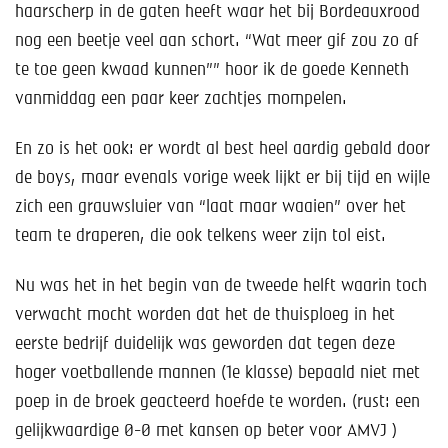
haarscherp in de gaten heeft waar het bij Bordeauxrood
nog een beetje veel aan schort. “Wat meer gif zou zo af
te toe geen kwaad kunnen”” hoor ik de goede Kenneth
vanmiddag een paar keer zachtjes mompelen.
En zo is het ook: er wordt al best heel aardig gebald door
de boys, maar evenals vorige week lijkt er bij tijd en wijle
zich een grauwsluier van “laat maar waaien” over het
team te draperen, die ook telkens weer zijn tol eist.
Nu was het in het begin van de tweede helft waarin toch
verwacht mocht worden dat het de thuisploeg in het
eerste bedrijf duidelijk was geworden dat tegen deze
hoger voetballende mannen (1e klasse) bepaald niet met
poep in de broek geacteerd hoefde te worden. (rust: een
gelijkwaardige 0-0 met kansen op beter voor AMVJ )