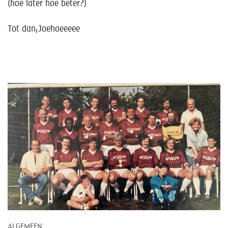
(hoe later hoe beter?)
Tot dan,Joehoeeeee
ALGEMEEN