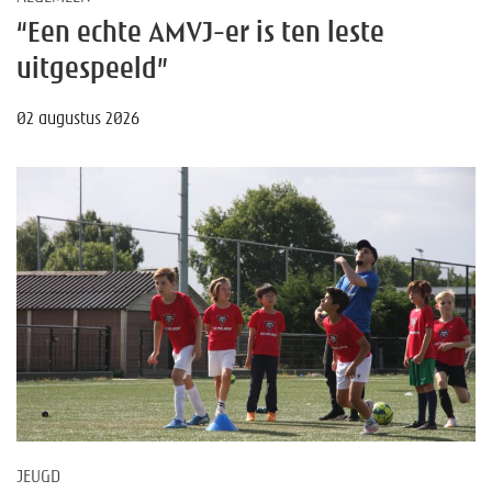
“Een echte AMVJ-er is ten leste
uitgespeeld”
02 augustus 2026
JEUGD