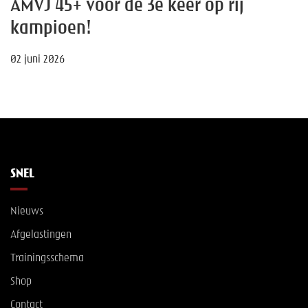
AMVJ 45+ voor de 3e keer op rij
kampioen!
02 juni 2026
SNEL
Nieuws
Afgelastingen
Trainingsschema
Shop
Contact