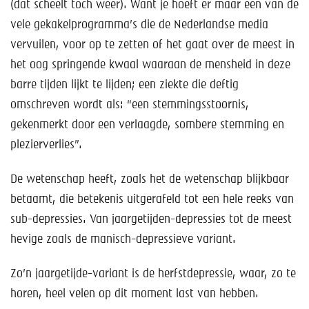
(dat scheelt toch weer). Want je hoeft er maar een van de
vele gekakelprogramma’s die de Nederlandse media
vervuilen, voor op te zetten of het gaat over de meest in
het oog springende kwaal waaraan de mensheid in deze
barre tijden lijkt te lijden; een ziekte die deftig
omschreven wordt als: “een stemmingsstoornis,
gekenmerkt door een verlaagde, sombere stemming en
plezierverlies”.
De wetenschap heeft, zoals het de wetenschap blijkbaar
betaamt, die betekenis uitgerafeld tot een hele reeks van
sub-depressies. Van jaargetijden-depressies tot de meest
hevige zoals de manisch-depressieve variant.
Zo’n jaargetijde-variant is de herfstdepressie, waar, zo te
horen, heel velen op dit moment last van hebben.