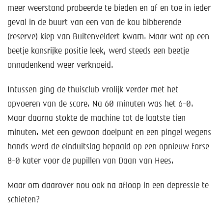
meer weerstand probeerde te bieden en af en toe in ieder
geval in de buurt van een van de kou bibberende
(reserve) kiep van Buitenveldert kwam. Maar wat op een
beetje kansrijke positie leek, werd steeds een beetje
onnadenkend weer verknoeid.
Intussen ging de thuisclub vrolijk verder met het
opvoeren van de score. Na 60 minuten was het 6-0.
Maar daarna stokte de machine tot de laatste tien
minuten. Met een gewoon doelpunt en een pingel wegens
hands werd de einduitslag bepaald op een opnieuw forse
8-0 kater voor de pupillen van Daan van Hees.
Maar om daarover nou ook na afloop in een depressie te
schieten?