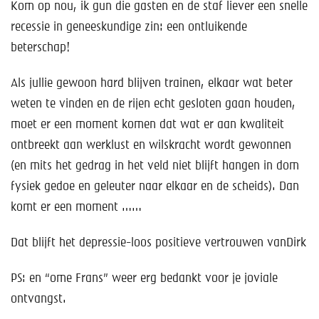
Kom op nou, ik gun die gasten en de staf liever een snelle
recessie in geneeskundige zin: een ontluikende
beterschap!
Als jullie gewoon hard blijven trainen, elkaar wat beter
weten te vinden en de rijen echt gesloten gaan houden,
moet er een moment komen dat wat er aan kwaliteit
ontbreekt aan werklust en wilskracht wordt gewonnen
(en mits het gedrag in het veld niet blijft hangen in dom
fysiek gedoe en geleuter naar elkaar en de scheids). Dan
komt er een moment ……
Dat blijft het depressie-loos positieve vertrouwen van
Dirk
PS: en “ome Frans” weer erg bedankt voor je joviale
ontvangst.