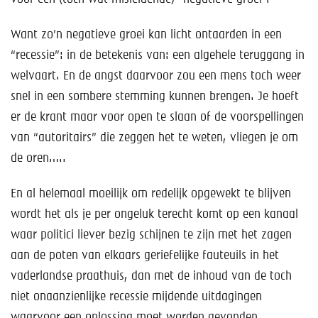
Want zo’n negatieve groei kan licht ontaarden in een
“recessie”: in de betekenis van: een algehele teruggang in
welvaart. En de angst daarvoor zou een mens toch weer
snel in een sombere stemming kunnen brengen. Je hoeft
er de krant maar voor open te slaan of de voorspellingen
van “autoritairs” die zeggen het te weten, vliegen je om
de oren…..
En al helemaal moeilijk om redelijk opgewekt te blijven
wordt het als je per ongeluk terecht komt op een kanaal
waar politici liever bezig schijnen te zijn met het zagen
aan de poten van elkaars geriefelijke fauteuils in het
vaderlandse praathuis, dan met de inhoud van de toch
niet onaanzienlijke recessie mijdende uitdagingen
waarvoor een oplossing moet worden gevonden.