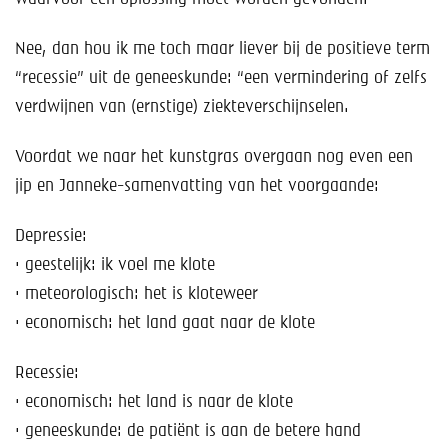
Nee, dan hou ik me toch maar liever bij de positieve term
“recessie” uit de geneeskunde: “een vermindering of zelfs
verdwijnen van (ernstige) ziekteverschijnselen.
Voordat we naar het kunstgras overgaan nog even een
jip en Janneke-samenvatting van het voorgaande:
Depressie:
· geestelijk: ik voel me klote
· meteorologisch: het is kloteweer
· economisch: het land gaat naar de klote
Recessie:
· economisch: het land is naar de klote
· geneeskunde: de patiënt is aan de betere hand