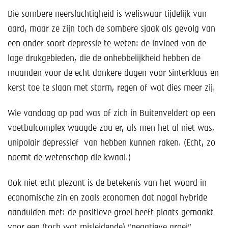
Die sombere neerslachtigheid is weliswaar tijdelijk van
aard, maar ze zijn toch de sombere sjaak als gevolg van
een ander soort depressie te weten: de invloed van de
lage drukgebieden, die de onhebbelijkheid hebben de
maanden voor de echt donkere dagen voor Sinterklaas en
kerst toe te slaan met storm, regen of wat dies meer zij.
Wie vandaag op pad was of zich in Buitenveldert op een
voetbalcomplex waagde zou er, als men het al niet was,
unipolair depressief van hebben kunnen raken. (Echt, zo
noemt de wetenschap die kwaal.)
Ook niet echt plezant is de betekenis van het woord in
economische zin en zoals economen dat nogal hybride
aanduiden met: de positieve groei heeft plaats gemaakt
voor een (toch wat misleidende) “negatieve groei”.