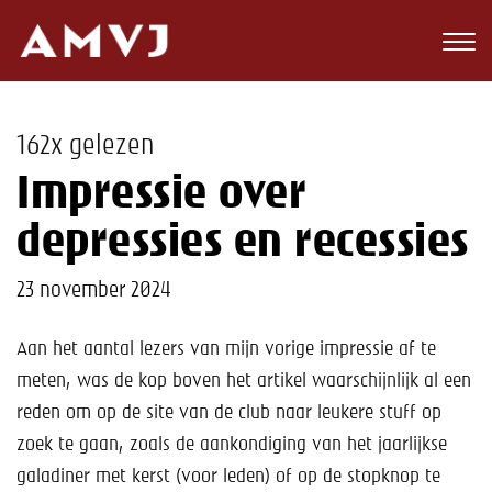
Zoeken
Club
162x gelezen
Wedstrijden
Impressie over
Nieuws
depressies en recessies
Teams
23 november 2024
Jeugd
Aan het aantal lezers van mijn vorige impressie af te
meten, was de kop boven het artikel waarschijnlijk al een
Toekomst
reden om op de site van de club naar leukere stuff op
Kalender
zoek te gaan, zoals de aankondiging van het jaarlijkse
galadiner met kerst (voor leden) of op de stopknop te