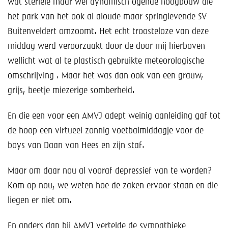
wat steriele maar wel dynamisch ogende hoogbouw die
het park van het ook al aloude maar springlevende SV
Buitenveldert omzoomt. Het echt troosteloze van deze
middag werd veroorzaakt door de door mij hierboven
wellicht wat al te plastisch gebruikte meteorologische
omschrijving . Maar het was dan ook van een grauw,
grijs, beetje miezerige somberheid.
En die een voor een AMVJ adept weinig aanleiding gaf tot
de hoop een virtueel zonnig voetbalmiddagje voor de
boys van Daan van Hees en zijn staf.
Maar om daar nou al vooraf depressief van te worden?
Kom op nou, we weten hoe de zaken ervoor staan en die
liegen er niet om.
En anders dan bij AMVJ vertelde de sympathieke