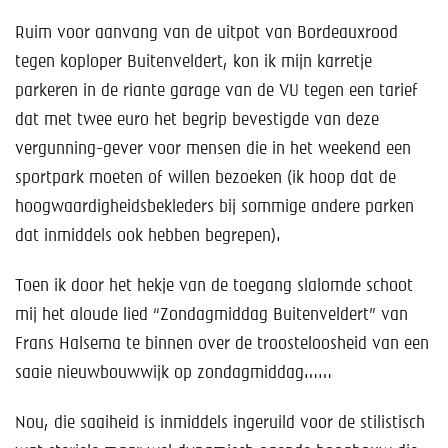
Ruim voor aanvang van de uitpot van Bordeauxrood
tegen koploper Buitenveldert, kon ik mijn karretje
parkeren in de riante garage van de VU tegen een tarief
dat met twee euro het begrip bevestigde van deze
vergunning-gever voor mensen die in het weekend een
sportpark moeten of willen bezoeken (ik hoop dat de
hoogwaardigheidsbekleders bij sommige andere parken
dat inmiddels ook hebben begrepen).
Toen ik door het hekje van de toegang slalomde schoot
mij het aloude lied “Zondagmiddag Buitenveldert” van
Frans Halsema te binnen over de troosteloosheid van een
saaie nieuwbouwwijk op zondagmiddag……
Nou, die saaiheid is inmiddels ingeruild voor de stilistisch