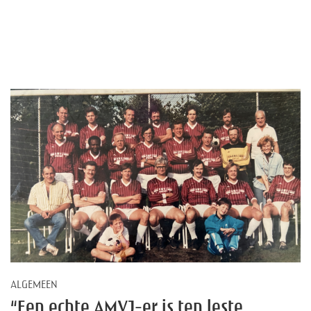
ALGEMEEN
“Een echte AMVJ-er is ten leste