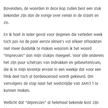
Bovendien, de woorden in deze kop zullen best een stuk
bekender zijn dan de vorige over venijn in de staart en
zo.
En ik hoef in ieder geval voor degenen die verleden week
toch pas na de paar eerste alinea’s vol afkeer afhaakten
niet meer duidelijk te maken waarom ik het woord
“impressies” aan mijn stukjes meegeef. Voor alle anderen:
het zijn puur schetsjes van indrukken en gebeurtenissen,
die ik in mijn leventje ervaar in een weekje dat voor een
flink deel toch al bordeauxrood wordt gekleurd. Om
vervolgens de stap naar het wedstrijdje van AMVJ 1 te
kunnen maken.
Wellicht dat “depressies” al helemaal bekende kost zijn