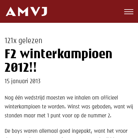
Zoeken
Club
121x gelezen
Wedstrijden
F2 winterkampioen
Nieuws
2012!!
Teams
15 januari 2013
Jeugd
Nog één wedstrijd moesten we inhalen om officieel
winterkampioen te worden. Winst was geboden, want wij
Toekomst
stonden maar met 1 punt voor op de nummer 2.
Kalender
De boys waren allemaal goed ingepakt, want het vroor