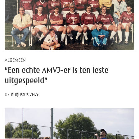
ALGEMEEN
“Een echte AMVJ-er is ten leste
uitgespeeld”
02 augustus 2026