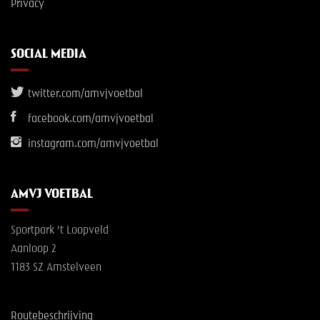
Privacy
SOCIAL MEDIA
twitter.com/amvjvoetbal
facebook.com/amvjvoetbal
instagram.com/amvjvoetbal
AMVJ VOETBAL
Sportpark 't Loopveld
Aanloop 2
1183 SZ Amstelveen
Routebeschrijving