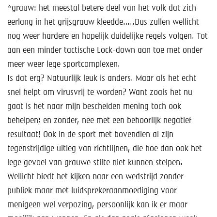
*grauw: het meestal betere deel van het volk dat zich
eerlang in het grijsgrauw kleedde…..Dus zullen wellicht
nog weer hardere en hopelijk duidelijke regels volgen. Tot
aan een minder tactische Lock-down aan toe met onder
meer weer lege sportcomplexen.
Is dat erg? Natuurlijk leuk is anders. Maar als het echt
snel helpt om virusvrij te worden? Want zoals het nu
gaat is het naar mijn bescheiden mening toch ook
behelpen; en zonder, nee met een behoorlijk negatief
resultaat! Ook in de sport met bovendien al zijn
tegenstrijdige uitleg van richtlijnen, die hoe dan ook het
lege gevoel van grauwe stilte niet kunnen stelpen.
Wellicht biedt het kijken naar een wedstrijd zonder
publiek maar met luidsprekeraanmoediging voor
menigeen wel verpozing, persoonlijk kan ik er maar