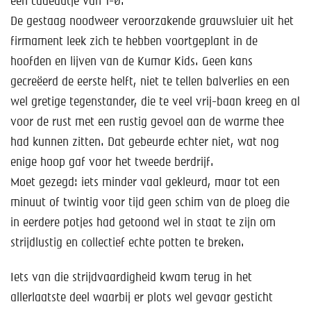
een cadeautje van 1-0.
De gestaag noodweer veroorzakende grauwsluier uit het
firmament leek zich te hebben voortgeplant in de
hoofden en lijven van de Kumar Kids. Geen kans
gecreëerd de eerste helft, niet te tellen balverlies en een
wel gretige tegenstander, die te veel vrij-baan kreeg en al
voor de rust met een rustig gevoel aan de warme thee
had kunnen zitten. Dat gebeurde echter niet, wat nog
enige hoop gaf voor het tweede berdrijf.
Moet gezegd: iets minder vaal gekleurd, maar tot een
minuut of twintig voor tijd geen schim van de ploeg die
in eerdere potjes had getoond wel in staat te zijn om
strijdlustig en collectief echte potten te breken.
Iets van die strijdvaardigheid kwam terug in het
allerlaatste deel waarbij er plots wel gevaar gesticht