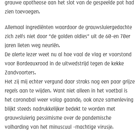
grauwe apotheose aan het slot van de gespeelde pot had
zien toevoegen.
Allemaal ingrediënten waardoor de grauwsluiergedachte
zich zelfs niet door “de golden oldies” uit de 60-en 70er
jaren lieten weg neuriën.
De alerte lezer weet nu al hoe vaal de vlag er voorstond
voor Bordeauxrood in de uitwedstrijd tegen de kekke
Zandvoorters.
Het zij mij echter vergund daar straks nog een paar grijze
regels aan te wijden. Want niet alleen in het voetbal is
het coronabal weer volop gaande, ook onze samenleving
blijkt steeds nadrukkelijker bedekt te worden met
grauwsluierig pessimisme over de pandemische
volharding van het minuscuul -machtige virusje.