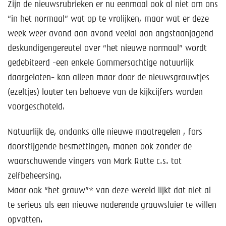
Zijn de nieuwsrubrieken er nu eenmaal ook al niet om ons
“in het normaal” wat op te vrolijken, maar wat er deze
week weer avond aan avond veelal aan angstaanjagend
deskundigengereutel over “het nieuwe normaal” wordt
gedebiteerd -een enkele Gommersachtige natuurlijk
daargelaten- kan alleen maar door de nieuwsgrauwtjes
(ezeltjes) louter ten behoeve van de kijkcijfers worden
voorgeschoteld.
Natuurlijk de, ondanks alle nieuwe maatregelen , fors
doorstijgende besmettingen, manen ook zonder de
waarschuwende vingers van Mark Rutte c.s. tot
zelfbeheersing.
Maar ook “het grauw”* van deze wereld lijkt dat niet al
te serieus als een nieuwe naderende grauwsluier te willen
opvatten.