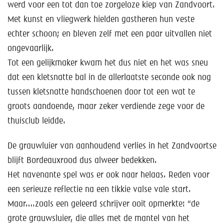
werd voor een tot dan toe zorgeloze kiep van Zandvoort.
Met kunst en vliegwerk hielden gastheren hun veste
echter schoon; en bleven zelf met een paar uitvallen niet
ongevaarlijk.
Tot een gelijkmaker kwam het dus niet en het was sneu
dat een kletsnatte bal in de allerlaatste seconde ook nog
tussen kletsnatte handschoenen door tot een wat te
groots aandoende, maar zeker verdiende zege voor de
thuisclub leidde.
De grauwluier van aanhoudend verlies in het Zandvoortse
blijft Bordeauxrood dus alweer bedekken.
Het navenante spel was er ook naar helaas. Reden voor
een serieuze reflectie na een tikkie valse vale start.
Maar….zoals een geleerd schrijver ooit opmerkte: “de
grote grauwsluier, die alles met de mantel van het