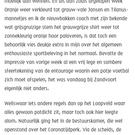
moeilijk aan wennen. En als dan zoals afgelopen week
Oranje weer verkleurd tot grauw-vale Jansen en Tilanus-
mannetjes en ik de nieuwbakken coach met zijn bekende
wat grijsgruizige stem het grauwgrijze shirt weer tot
zonnekleurig oranje hoor palaveren, is dat toch een
behoorlijk vies deukje extra in mijn over het algemeen
enthousiaste sportbeleving in het normaal. Bevatte de
impressie van vorige week al een vrij lege en sombere
sfeertekening van de entourage waarin een potje voetbal
zich moet afspelen, het was vandaag bij Zandvoort
eigenlijk niet anders.
Weliswaar iets andere regels dan op het Loopveld waar
alles gewoon potdicht zit, maar toch ook hier leegte
alom. Natuurlijk ging het in de bestuurskamer, die wel
openstond over het Coronatijdperk. Via de scheids, de