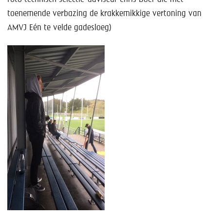
toenemende verbazing de krakkemikkige vertoning van
AMVJ Eén te velde gadesloeg)