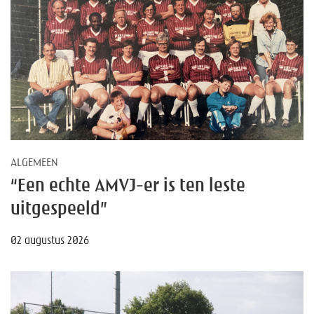
ALGEMEEN
“Een echte AMVJ-er is ten leste
uitgespeeld”
02 augustus 2026