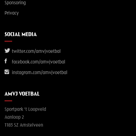
Sponsoring
Privacy
SOCIAL MEDIA
twitter.com/amvjvoetbal
facebook.com/amvjvoetbal
instagram.com/amvjvoetbal
AMVJ VOETBAL
Sportpark 't Loopveld
Aanloop 2
1183 SZ Amstelveen