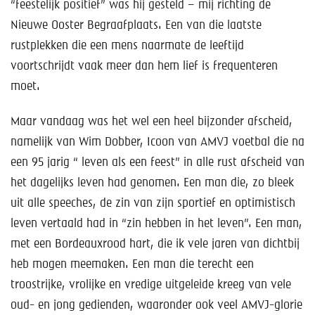
“feestelijk positief” was hij gesteld – mij richting de
Nieuwe Ooster Begraafplaats. Een van die laatste
rustplekken die een mens naarmate de leeftijd
voortschrijdt vaak meer dan hem lief is frequenteren
moet.
Maar vandaag was het wel een heel bijzonder afscheid,
namelijk van Wim Dobber, Icoon van AMVJ voetbal die na
een 95 jarig “ leven als een feest” in alle rust afscheid van
het dagelijks leven had genomen. Een man die, zo bleek
uit alle speeches, de zin van zijn sportief en optimistisch
leven vertaald had in “zin hebben in het leven”. Een man,
met een Bordeauxrood hart, die ik vele jaren van dichtbij
heb mogen meemaken. Een man die terecht een
troostrijke, vrolijke en vredige uitgeleide kreeg van vele
oud- en jong gedienden, waaronder ook veel AMVJ-glorie