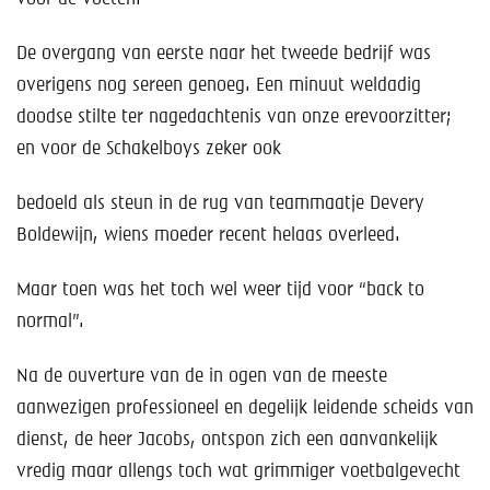
De overgang van eerste naar het tweede bedrijf was
overigens nog sereen genoeg. Een minuut weldadig
doodse stilte ter nagedachtenis van onze erevoorzitter;
en voor de Schakelboys zeker ook
bedoeld als steun in de rug van teammaatje Devery
Boldewijn, wiens moeder recent helaas overleed.
Maar toen was het toch wel weer tijd voor “back to
normal”.
Na de ouverture van de in ogen van de meeste
aanwezigen professioneel en degelijk leidende scheids van
dienst, de heer Jacobs, ontspon zich een aanvankelijk
vredig maar allengs toch wat grimmiger voetbalgevecht