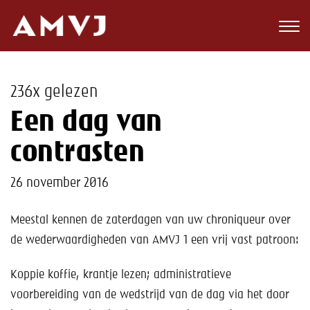
Zoeken
Club
236x gelezen
Wedstrijden
Een dag van
Nieuws
contrasten
Teams
26 november 2016
Jeugd
Meestal kennen de zaterdagen van uw chroniqueur over
de wederwaardigheden van AMVJ 1 een vrij vast patroon:
Toekomst
Koppie koffie, krantje lezen; administratieve
Kalender
voorbereiding van de wedstrijd van de dag via het door