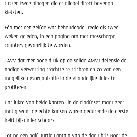
tussen twee ploegen die er allebei direct bovenop
kletsten.
Eén met een zelfde wat behoudender regie als twee
weken geleden, in een poging om met messcherpe
counters gevaarlijk te worden.
TAVV dat met hoge druk op de solide AMVJ defensie de
nodige verwarring trachtte te stichten en zo van een
mogelijke desorganisatie in de vijandelijke linies te
profiteren.
Dat lukte van beide kanten “in de eindfase” maar zeer
matig want de echte kansen waren gedurende de eerste
helft bijzonder schaars.
Tot na een half uurtje Captain van de dag Chris Boer de