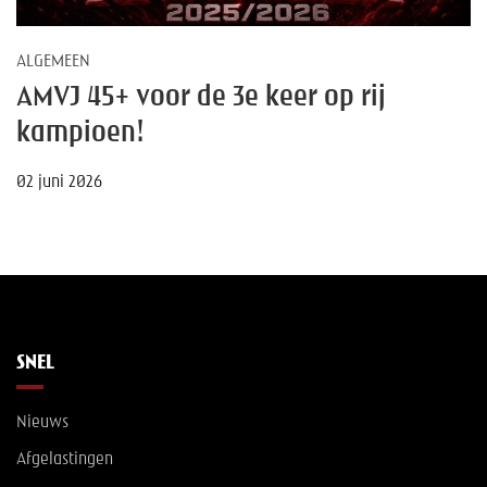
ALGEMEEN
AMVJ 45+ voor de 3e keer op rij
kampioen!
02 juni 2026
SNEL
Nieuws
Afgelastingen