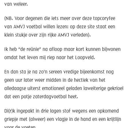
van weleer.
(NB. Voor degenen die iets meer over deze topcoryfee
van AMVJ voetbal willen lezen: op deze site staat een
klein stukje over zijn rijke AMVJ verleden).
Ik heb “de reünie” na afloop maar kort kunnen bijwonen
omdat het leven mij riep naar het Loopveld.
En dan sta je na zo’n sereen vredige bijeenkomst nog
geen uur later weer midden in de hectiek van het
alledaagse uiterst emotioneel geladen laweiterige gekrioel
dat een potje zaterdagvoetbal heet.
Di(r)k ingepakt in drie lagen stof wegens een opkomend
griepje met (alweer) een vlagje in de hand en een krijtlijn
voor de voeten.