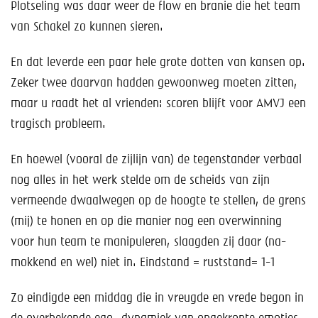
Plotseling was daar weer de flow en branie die het team
van Schakel zo kunnen sieren.
En dat leverde een paar hele grote dotten van kansen op.
Zeker twee daarvan hadden gewoonweg moeten zitten,
maar u raadt het al vrienden: scoren blijft voor AMVJ een
tragisch probleem.
En hoewel (vooral de zijlijn van) de tegenstander verbaal
nog alles in het werk stelde om de scheids van zijn
vermeende dwaalwegen op de hoogte te stellen, de grens
(mij) te honen en op die manier nog een overwinning
voor hun team te manipuleren, slaagden zij daar (na-
mokkend en wel) niet in. Eindstand = ruststand= 1-1
Zo eindigde een middag die in vreugde en vrede begon in