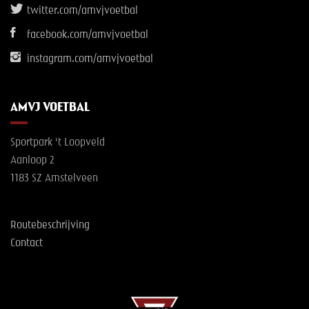
twitter.com/amvjvoetbal
facebook.com/amvjvoetbal
instagram.com/amvjvoetbal
AMVJ VOETBAL
Sportpark 't Loopveld
Aanloop 2
1183 SZ Amstelveen
Routebeschrijving
Contact