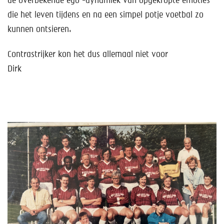
de overbekende ego -dynamiek van opgekropte emoties
die het leven tijdens en na een simpel potje voetbal zo
kunnen ontsieren.
Contrastrijker kon het dus allemaal niet voor
Dirk