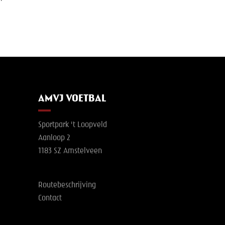
AMVJ VOETBAL
Sportpark 't Loopveld
Aanloop 2
1183 SZ Amstelveen
Routebeschrijving
Contact