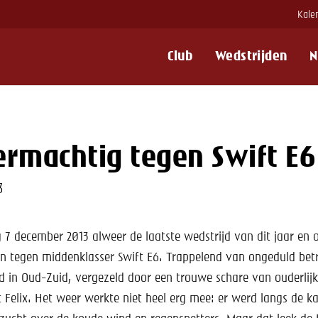
Kale
Club
Wedstrijden
N
n
ermachtig tegen Swift E6
3
 7 december 2013 alweer de laatste wedstrijd van dit jaar en 
en tegen middenklasser Swift E6. Trappelend van ongeduld be
d in Oud-Zuid, vergezeld door een trouwe schare van ouderlijk
t Felix. Het weer werkte niet heel erg mee: er werd langs de ka