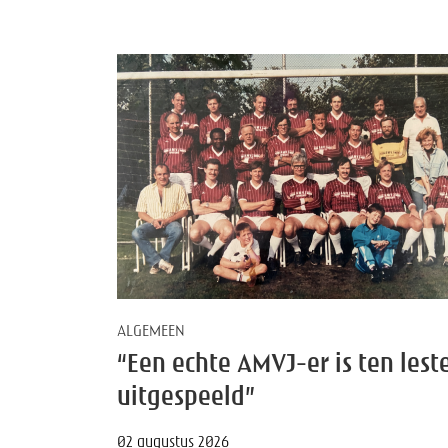
ALGEMEEN
“Een echte AMVJ-er is ten lest
uitgespeeld”
02 augustus 2026