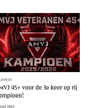
GEMEEN
MVJ 45+ voor de 3e keer op rij
ampioen!
 juni 2026