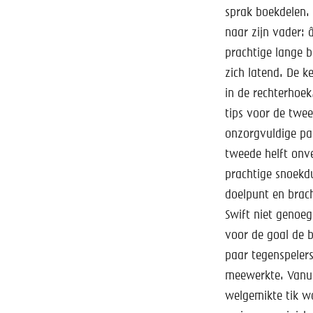
sprak boekdelen.
naar zijn vader: 
prachtige lange b
zich latend. De k
in de rechterhoek
tips voor de twee
onzorgvuldige pas
tweede helft onv
prachtige snoekdu
doelpunt en brac
Swift niet genoeg
voor de goal de b
paar tegenspelers
meewerkte. Vanui
welgemikte tik w