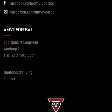
facebook.com/amvjvoetbal
instagram.com/amvjvoetbal
AMVJ VOETBAL
Sportpark 't Loopveld
Aanloop 2
1183 SZ Amstelveen
Routebeschrijving
Contact