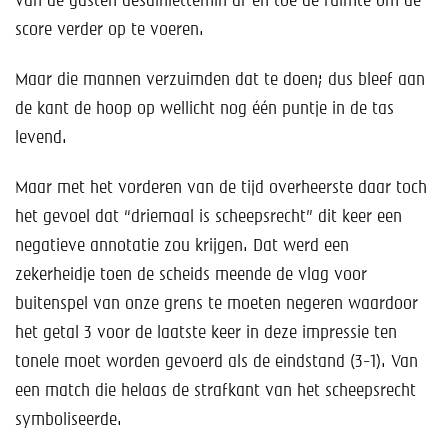
van de gasten desalniettemin af en toe de ruimte om de
score verder op te voeren.
Maar die mannen verzuimden dat te doen; dus bleef aan
de kant de hoop op wellicht nog één puntje in de tas
levend.
Maar met het vorderen van de tijd overheerste daar toch
het gevoel dat “driemaal is scheepsrecht” dit keer een
negatieve annotatie zou krijgen. Dat werd een
zekerheidje toen de scheids meende de vlag voor
buitenspel van onze grens te moeten negeren waardoor
het getal 3 voor de laatste keer in deze impressie ten
tonele moet worden gevoerd als de eindstand (3-1). Van
een match die helaas de strafkant van het scheepsrecht
symboliseerde.