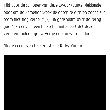
Tijd voor de schipper van deze zwaar (punten)lekkende
boot om de komende week de gaten te dichten zodat zijn
team niet nog verder “1,2,3 in godsnaam over de reling
gaat”. En er zich een herstel manifesteert dat deze
verloren middag gauw vergeten kan worden door
Dirk en een even teleurgestelde Ricky Kumar