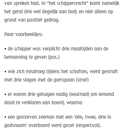
van spreken had. In “het schippersrecht” komt namelijk
het getal drie wel degelijk aan bod; en niet alleen op
grond van positief gedrag.
Paar voorbeeldjes:
• de schipper was verplicht drie maaltijden aan de
bemanning te geven (pos.)
• wie zich misdroeg tijdens het schaften, werd gestraft
met drie slagen met de gortspaan (straf)
• er waren drie getuigen nodig (neutraal) om iemand
dood te verklaren aan boord, waarna
• een gestorven zeeman met een ‘één, twee, drie in
godsnaam’ overboord werd gezet (respectvol).