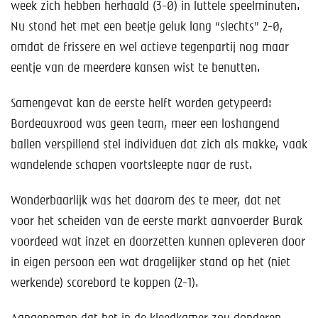
week zich hebben herhaald (3-0) in luttele speelminuten.
Nu stond het met een beetje geluk lang “slechts” 2-0,
omdat de frissere en wel actieve tegenpartij nog maar
eentje van de meerdere kansen wist te benutten.
Samengevat kan de eerste helft worden getypeerd:
Bordeauxrood was geen team, meer een loshangend
ballen verspillend stel individuen dat zich als makke, vaak
wandelende schapen voortsleepte naar de rust.
Wonderbaarlijk was het daarom des te meer, dat net
voor het scheiden van de eerste markt aanvoerder Burak
voordeed wat inzet en doorzetten kunnen opleveren door
in eigen persoon een wat dragelijker stand op het (niet
werkende) scorebord te koppen (2-1).