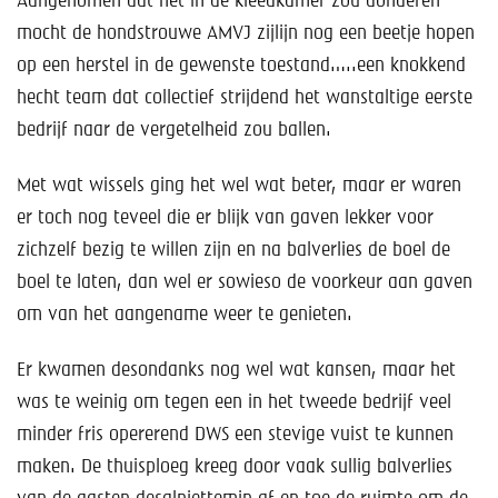
Aangenomen dat het in de kleedkamer zou donderen
mocht de hondstrouwe AMVJ zijlijn nog een beetje hopen
op een herstel in de gewenste toestand…..een knokkend
hecht team dat collectief strijdend het wanstaltige eerste
bedrijf naar de vergetelheid zou ballen.
Met wat wissels ging het wel wat beter, maar er waren
er toch nog teveel die er blijk van gaven lekker voor
zichzelf bezig te willen zijn en na balverlies de boel de
boel te laten, dan wel er sowieso de voorkeur aan gaven
om van het aangename weer te genieten.
Er kwamen desondanks nog wel wat kansen, maar het
was te weinig om tegen een in het tweede bedrijf veel
minder fris opererend DWS een stevige vuist te kunnen
maken. De thuisploeg kreeg door vaak sullig balverlies