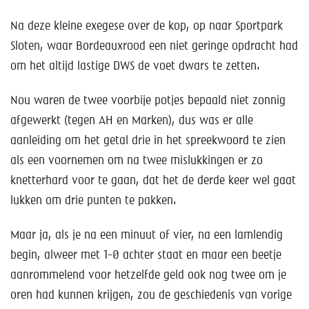
Na deze kleine exegese over de kop, op naar Sportpark
Sloten, waar Bordeauxrood een niet geringe opdracht had
om het altijd lastige DWS de voet dwars te zetten.
Nou waren de twee voorbije potjes bepaald niet zonnig
afgewerkt (tegen AH en Marken), dus was er alle
aanleiding om het getal drie in het spreekwoord te zien
als een voornemen om na twee mislukkingen er zo
knetterhard voor te gaan, dat het de derde keer wel gaat
lukken om drie punten te pakken.
Maar ja, als je na een minuut of vier, na een lamlendig
begin, alweer met 1-0 achter staat en maar een beetje
aanrommelend voor hetzelfde geld ook nog twee om je
oren had kunnen krijgen, zou de geschiedenis van vorige