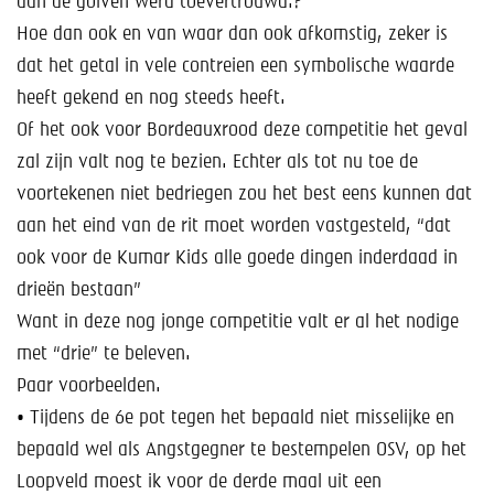
aan de golven werd toevertrouwd.?
Hoe dan ook en van waar dan ook afkomstig, zeker is
dat het getal in vele contreien een symbolische waarde
heeft gekend en nog steeds heeft.
Of het ook voor Bordeauxrood deze competitie het geval
zal zijn valt nog te bezien. Echter als tot nu toe de
voortekenen niet bedriegen zou het best eens kunnen dat
aan het eind van de rit moet worden vastgesteld, “dat
ook voor de Kumar Kids alle goede dingen inderdaad in
drieën bestaan”
Want in deze nog jonge competitie valt er al het nodige
met “drie” te beleven.
Paar voorbeelden.
• Tijdens de 6e pot tegen het bepaald niet misselijke en
bepaald wel als Angstgegner te bestempelen OSV, op het
Loopveld moest ik voor de derde maal uit een