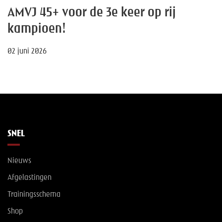
AMVJ 45+ voor de 3e keer op rij
kampioen!
02 juni 2026
SNEL
Nieuws
Afgelastingen
Trainingsschema
Shop