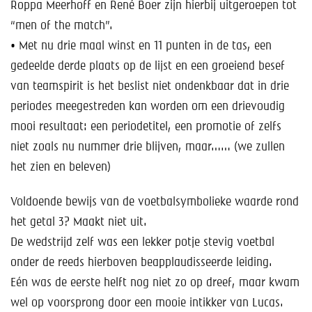
Roppa Meerhoff en René Boer zijn hierbij uitgeroepen tot
“men of the match”.
• Met nu drie maal winst en 11 punten in de tas, een
gedeelde derde plaats op de lijst en een groeiend besef
van teamspirit is het beslist niet ondenkbaar dat in drie
periodes meegestreden kan worden om een drievoudig
mooi resultaat: een periodetitel, een promotie of zelfs
niet zoals nu nummer drie blijven, maar…… (we zullen
het zien en beleven)
Voldoende bewijs van de voetbalsymbolieke waarde rond
het getal 3? Maakt niet uit.
De wedstrijd zelf was een lekker potje stevig voetbal
onder de reeds hierboven beapplaudisseerde leiding.
Eén was de eerste helft nog niet zo op dreef, maar kwam
wel op voorsprong door een mooie intikker van Lucas.