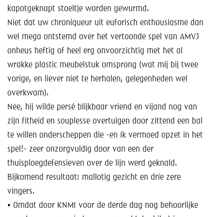
kapotgeknapt stoeltje worden gewurmd.
Niet dat uw chroniqueur uit euforisch enthousiasme dan
wel mega ontstemd over het vertoonde spel van AMVJ
onheus heftig of heel erg onvoorzichtig met het al
wrakke plastic meubelstuk omsprong (wat mij bij twee
vorige, en liever niet te herhalen, gelegenheden wel
overkwam).
Nee, hij wilde persé blijkbaar vriend en vijand nog van
zijn fitheid en souplesse overtuigen door zittend een bal
te willen onderscheppen die -en ik vermoed opzet in het
spel!- zeer onzorgvuldig door van een der
thuisploegdefensieven over de lijn werd geknald.
Bijkomend resultaat: mallotig gezicht en drie zere
vingers.
• Omdat door KNMI voor de derde dag nog behoorlijke