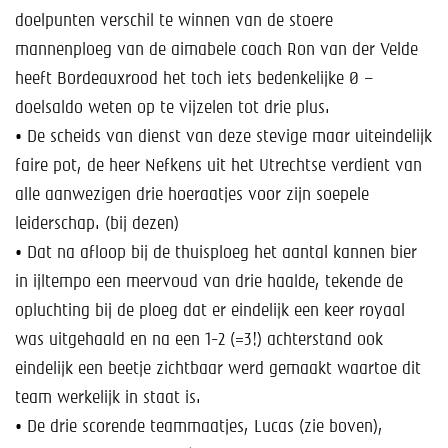
doelpunten verschil te winnen van de stoere
mannenploeg van de aimabele coach Ron van der Velde
heeft Bordeauxrood het toch iets bedenkelijke 0 –
doelsaldo weten op te vijzelen tot drie plus.
• De scheids van dienst van deze stevige maar uiteindelijk
faire pot, de heer Nefkens uit het Utrechtse verdient van
alle aanwezigen drie hoeraatjes voor zijn soepele
leiderschap. (bij dezen)
• Dat na afloop bij de thuisploeg het aantal kannen bier
in ijltempo een meervoud van drie haalde, tekende de
opluchting bij de ploeg dat er eindelijk een keer royaal
was uitgehaald en na een 1-2 (=3!) achterstand ook
eindelijk een beetje zichtbaar werd gemaakt waartoe dit
team werkelijk in staat is.
• De drie scorende teammaatjes, Lucas (zie boven),