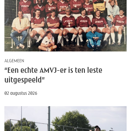
ALGEMEEN
“Een echte AMVJ-er is ten leste
uitgespeeld”
02 augustus 2026