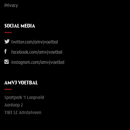
Privacy
SOCIAL MEDIA
twitter.com/amvjvoetbal
facebook.com/amvjvoetbal
instagram.com/amvjvoetbal
AMVJ VOETBAL
Sportpark 't Loopveld
Aanloop 2
1183 SZ Amstelveen