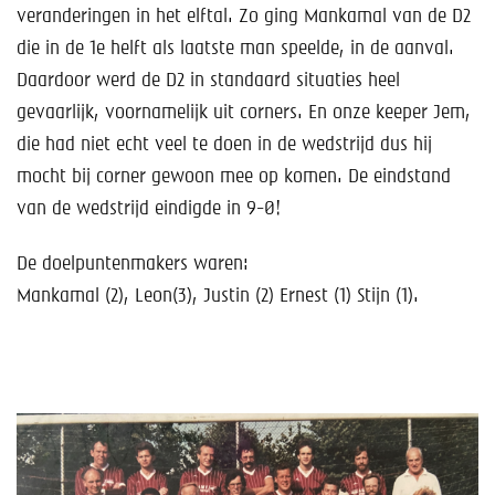
Help mee!
veranderingen in het elftal. Zo ging Mankamal van de D2
die in de 1e helft als laatste man speelde, in de aanval.
Shop
Daardoor werd de D2 in standaard situaties heel
gevaarlijk, voornamelijk uit corners. En onze keeper Jem,
Lid worden
die had niet echt veel te doen in de wedstrijd dus hij
Contact
mocht bij corner gewoon mee op komen. De eindstand
van de wedstrijd eindigde in 9-0!
De doelpuntenmakers waren:
Mankamal (2), Leon(3), Justin (2) Ernest (1) Stijn (1).