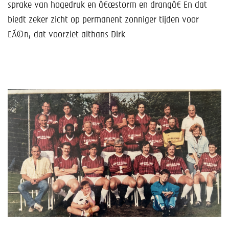
sprake van hogedruk en â€œstorm en drangâ€ En dat
biedt zeker zicht op permanent zonniger tijden voor
EÃ©n, dat voorziet althans Dirk