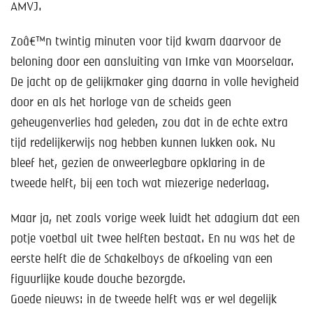
AMVJ.
Zoâ€™n twintig minuten voor tijd kwam daarvoor de
beloning door een aansluiting van Imke van Moorselaar.
De jacht op de gelijkmaker ging daarna in volle hevigheid
door en als het horloge van de scheids geen
geheugenverlies had geleden, zou dat in de echte extra
tijd redelijkerwijs nog hebben kunnen lukken ook. Nu
bleef het, gezien de onweerlegbare opklaring in de
tweede helft, bij een toch wat miezerige nederlaag.
Maar ja, net zoals vorige week luidt het adagium dat een
potje voetbal uit twee helften bestaat. En nu was het de
eerste helft die de Schakelboys de afkoeling van een
figuurlijke koude douche bezorgde.
Goede nieuws: in de tweede helft was er wel degelijk