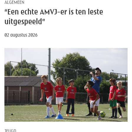
ALGEMEEN
“Een echte AMVJ-er is ten leste
uitgespeeld”
02 augustus 2026
JEUGD