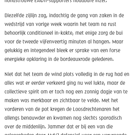
hondstrouwe EÃ©n-supporters houdbare inzet.
Diezelfde zijlijn zag, indachtig de gang van zaken in de
wedstrijd van vorige week waarin het team na rust
behoorlijk conditioneel in-kakte, met enige zorg de bui
voor de tweede vijfenveertig minuten al hangen. Maar
gelukkig en integendeel bleek er sprake van een forse
energieke opklaring in de bordeauxrode gelederen.
Niet dat het team de wind plots volledig in de rug had en
alles wat er eerder verkeerd ging nu wel lukte, maar de
collectieve spirit om er toch nog een zonnig dagje van te
maken was merkbaar en zichtbaar te velde. Met het
vorderen van de pot kregen de Loosdrechtenaren het
allengs benauwder en kwamen nog slechts sporadisch
over de middenlijn. Jammer dat er bij een van die