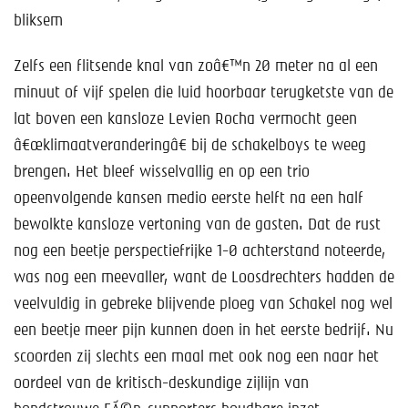
bliksem
Zelfs een flitsende knal van zoâ€™n 20 meter na al een
minuut of vijf spelen die luid hoorbaar terugketste van de
lat boven een kansloze Levien Rocha vermocht geen
â€œklimaatveranderingâ€ bij de schakelboys te weeg
brengen. Het bleef wisselvallig en op een trio
opeenvolgende kansen medio eerste helft na een half
bewolkte kansloze vertoning van de gasten. Dat de rust
nog een beetje perspectiefrijke 1-0 achterstand noteerde,
was nog een meevaller, want de Loosdrechters hadden de
veelvuldig in gebreke blijvende ploeg van Schakel nog wel
een beetje meer pijn kunnen doen in het eerste bedrijf. Nu
scoorden zij slechts een maal met ook nog een naar het
oordeel van de kritisch-deskundige zijlijn van