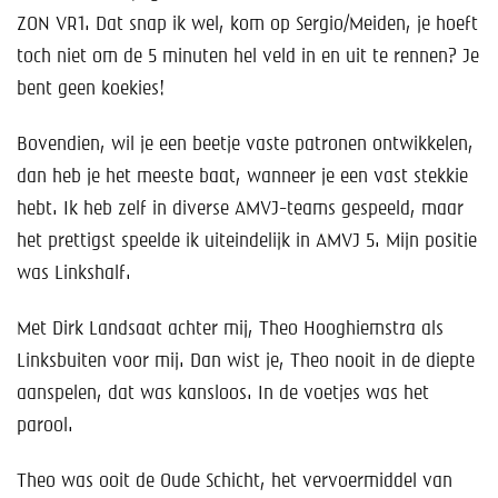
ZON VR1. Dat snap ik wel, kom op Sergio/Meiden, je hoeft
toch niet om de 5 minuten hel veld in en uit te rennen? Je
bent geen koekies!
Bovendien, wil je een beetje vaste patronen ontwikkelen,
dan heb je het meeste baat, wanneer je een vast stekkie
hebt. Ik heb zelf in diverse AMVJ-teams gespeeld, maar
het prettigst speelde ik uiteindelijk in AMVJ 5. Mijn positie
was Linkshalf.
Met Dirk Landsaat achter mij, Theo Hooghiemstra als
Linksbuiten voor mij. Dan wist je, Theo nooit in de diepte
aanspelen, dat was kansloos. In de voetjes was het
parool.
Theo was ooit de Oude Schicht, het vervoermiddel van