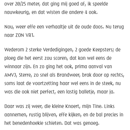
over 20/25 meter, dat ging mij goed af, ik speelde
nauwkeurig, en dat wisten die andere 4 ook.
Nou, weer effe een verhaaltje uit de oude doos. Nu terug
naar ZON VR1.
Wederom 2 sterke Verdedigingen, 2 goede Keepsters; de
ploeg die het eerst zou scoren, dat kon wel eens de
winnaar zijn. En zo ging het ook, prima aanval van
AMVJ, Sterre, zo snel als Brandweer, brak door op rechts,
soms laat de voortzetting haar wel eens in de steek, nu
was die ook niet perfect, een lastig balletje, maar ja.
Daar was zij weer, die kleine Knoert, mijn Tine. Links
aannemen, rustig blijven, effe kijken, en de bal precies in
het benedenhoekie schieten. Dat was genoeg.