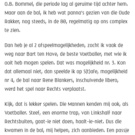
O.B. Bommel, die periode lag al geruime tijd achter hem.
Maar aan de bal, ik heb wat panna’s gezien van die Oude
Rakker, nog steeds, in de 80, regelmatig op ons complex
te zien.
Dan heb je al 2 afspeelmogelijkheden, zocht ik vaak de
weg naar Bart ten Have, de beste Voetballer, met wie ik
ooit heb mogen spelen. Dat was mogelijkheid nr. 3. Kon
dat allemaal niet, dan speelde ik op S(t)afe, mogelijkheid
nr 4, de bal naar Rene Blankers, inschuivende libero,
werd het spel naar Rechts verplaatst.
Kijk, dat is lekker spelen. Die Mannen kenden mij ook, als
Voetballer. Steef, een enorme trap, van Linkshalf naar
Rechtsbuiten, gaat-ie niet doen, haalt-ie-niet. Dus die
kwamen in de bal, mij helpen, zich aanbieden. Een passje