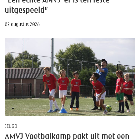
“Een echte AMVJ-er is ten leste
uitgespeeld”
02 augustus 2026
JEUGD
AMVJ Voetbalkamp pakt uit met een