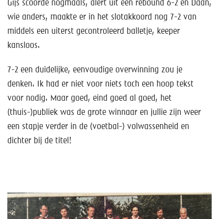
Gijs scoorde nogmaals, alert uit een rebound 6-2 en Daan,
wie anders, maakte er in het slotakkoord nog 7-2 van
middels een uiterst gecontroleerd balletje, keeper
kansloos.
7-2 een duidelijke, eenvoudige overwinning zou je
denken. Ik had er niet voor niets toch een hoop tekst
voor nodig. Maar goed, eind goed al goed, het
(thuis-)publiek was de grote winnaar en jullie zijn weer
een stapje verder in de (voetbal-) volwassenheid en
dichter bij de titel!