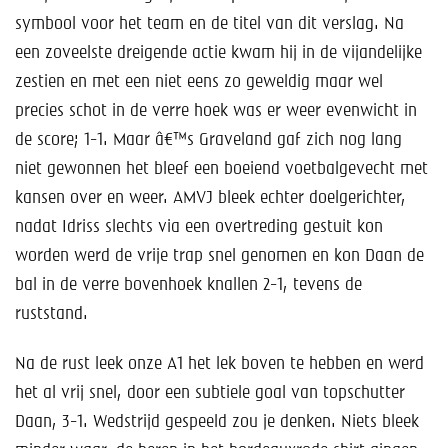
symbool voor het team en de titel van dit verslag. Na
een zoveelste dreigende actie kwam hij in de vijandelijke
zestien en met een niet eens zo geweldig maar wel
precies schot in de verre hoek was er weer evenwicht in
de score; 1-1. Maar â€™s Graveland gaf zich nog lang
niet gewonnen het bleef een boeiend voetbalgevecht met
kansen over en weer. AMVJ bleek echter doelgerichter,
nadat Idriss slechts via een overtreding gestuit kon
worden werd de vrije trap snel genomen en kon Daan de
bal in de verre bovenhoek knallen 2-1, tevens de
ruststand.
Na de rust leek onze A1 het lek boven te hebben en werd
het al vrij snel, door een subtiele goal van topschutter
Daan, 3-1. Wedstrijd gespeeld zou je denken. Niets bleek