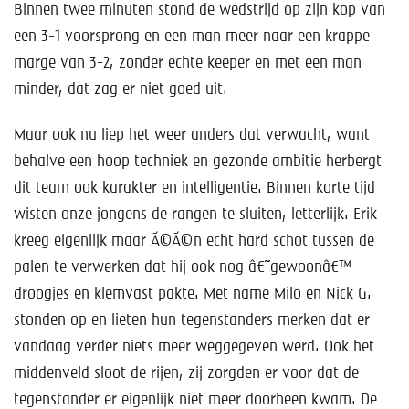
Binnen twee minuten stond de wedstrijd op zijn kop van
een 3-1 voorsprong en een man meer naar een krappe
marge van 3-2, zonder echte keeper en met een man
minder, dat zag er niet goed uit.
Maar ook nu liep het weer anders dat verwacht, want
behalve een hoop techniek en gezonde ambitie herbergt
dit team ook karakter en intelligentie. Binnen korte tijd
wisten onze jongens de rangen te sluiten, letterlijk. Erik
kreeg eigenlijk maar Ã©Ã©n echt hard schot tussen de
palen te verwerken dat hij ook nog â€˜gewoonâ€™
droogjes en klemvast pakte. Met name Milo en Nick G.
stonden op en lieten hun tegenstanders merken dat er
vandaag verder niets meer weggegeven werd. Ook het
middenveld sloot de rijen, zij zorgden er voor dat de
tegenstander er eigenlijk niet meer doorheen kwam. De