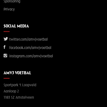
Sponsoring
Privacy
SOCIAL MEDIA
twitter.com/amvjvoetbal
facebook.com/amvjvoetbal
instagram.com/amvjvoetbal
AMVJ VOETBAL
Sportpark 't Loopveld
Aanloop 2
1183 SZ Amstelveen