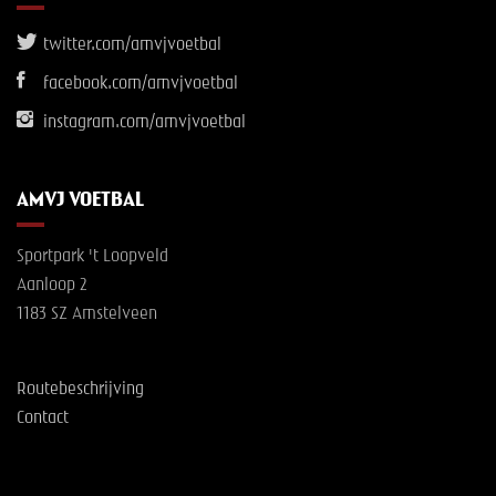
twitter.com/amvjvoetbal
facebook.com/amvjvoetbal
instagram.com/amvjvoetbal
AMVJ VOETBAL
Sportpark 't Loopveld
Aanloop 2
1183 SZ Amstelveen
Routebeschrijving
Contact