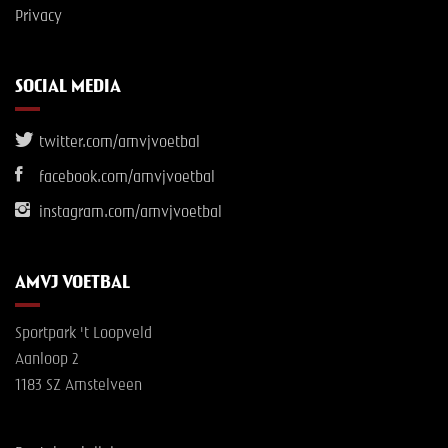
Privacy
SOCIAL MEDIA
twitter.com/amvjvoetbal
facebook.com/amvjvoetbal
instagram.com/amvjvoetbal
AMVJ VOETBAL
Sportpark 't Loopveld
Aanloop 2
1183 SZ Amstelveen