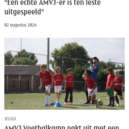
“Een echte AMVJ-er is ten leste
uitgespeeld”
02 augustus 2026
JEUGD
AMVJ Voetbalkamp pakt uit met een