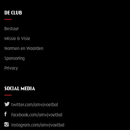
DE CLUB
Bestuur
Missie & Visie
Normen en Waarden
Sponsoring
Privacy
SOCIAL MEDIA
twitter.com/amvjvoetbal
facebook.com/amvjvoetbal
instagram.com/amvjvoetbal