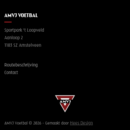
AMVJ VOETBAL
Sportpark 't Loopveld
Aanloop 2
1183 SZ Amstelveen
Routebeschrijving
Contact
Hees Design
AMVJ Voetbal © 2026 - Gemaakt door