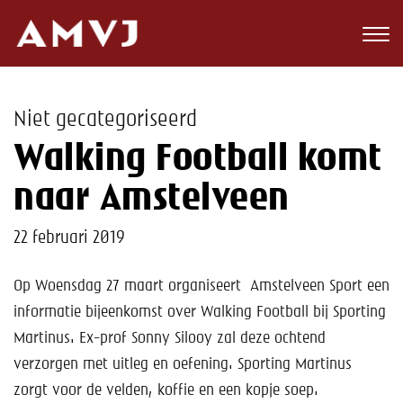
Zoeken
Club
Niet gecategoriseerd
Wedstrijden
Walking Football komt
Nieuws
naar Amstelveen
Teams
22 februari 2019
Jeugd
Op Woensdag 27 maart organiseert Amstelveen Sport een
informatie bijeenkomst over Walking Football bij Sporting
Toekomst
Martinus. Ex-prof Sonny Silooy zal deze ochtend
Kalender
verzorgen met uitleg en oefening. Sporting Martinus
zorgt voor de velden, koffie en een kopje soep.