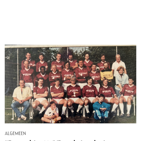
Help mee!
Shop
Lid worden
Contact
ALGEMEEN