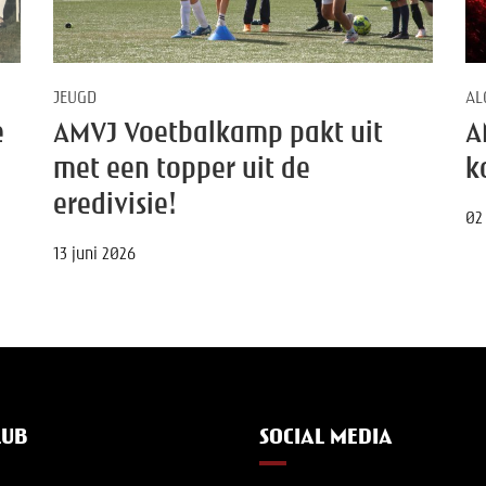
JEUGD
AL
e
AMVJ Voetbalkamp pakt uit
A
met een topper uit de
k
eredivisie!
02
13 juni 2026
LUB
SOCIAL MEDIA