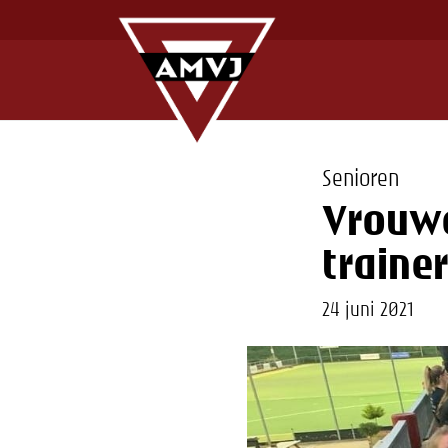
Senioren
Vrouwe
traine
24 juni 2021