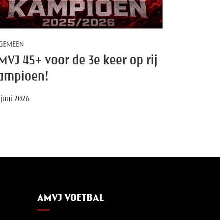
GEMEEN
MVJ 45+ voor de 3e keer op rij
ampioen!
 juni 2026
AMVJ VOETBAL