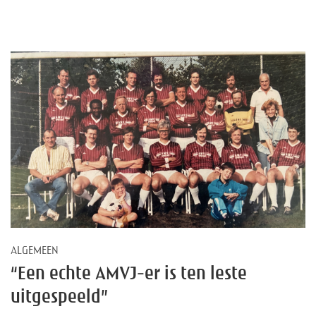
ALGEMEEN
“Een echte AMVJ-er is ten leste
uitgespeeld”