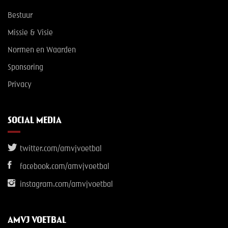
Bestuur
Missie & Visie
Normen en Waarden
Sponsoring
Privacy
SOCIAL MEDIA
twitter.com/amvjvoetbal
facebook.com/amvjvoetbal
instagram.com/amvjvoetbal
AMVJ VOETBAL