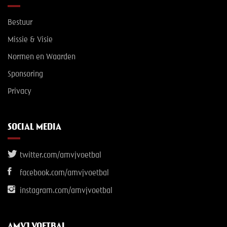
Bestuur
Missie & Visie
Normen en Waarden
Sponsoring
Privacy
SOCIAL MEDIA
twitter.com/amvjvoetbal
facebook.com/amvjvoetbal
instagram.com/amvjvoetbal
AMVJ VOETBAL