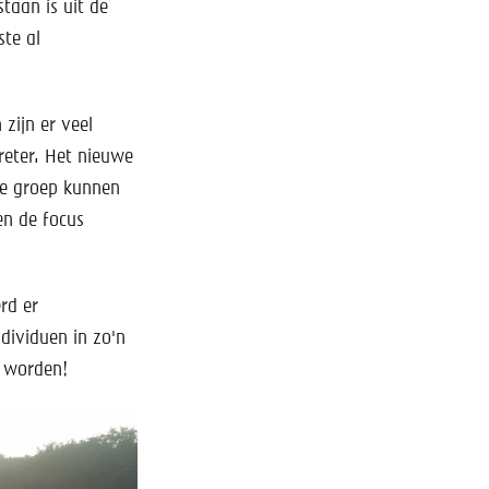
taan is uit de
te al
zijn er veel
reter. Het nieuwe
ze groep kunnen
en de focus
rd er
dividuen in zo'n
n worden!