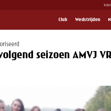
Kale
Club
Wedstrijden
N
oriseerd
volgend seizoen AMVJ V