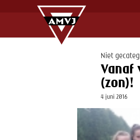
Niet gecateg
Vanaf 
(zon)!
4 juni 2016