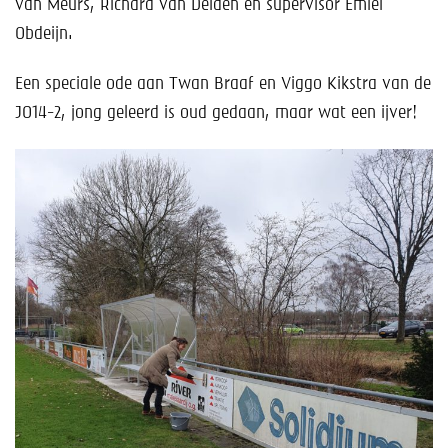
van Meurs, Richard van Delden en supervisor Emiel
Obdeijn.
Een speciale ode aan Twan Braaf en Viggo Kikstra van de
JO14-2, jong geleerd is oud gedaan, maar wat een ijver!