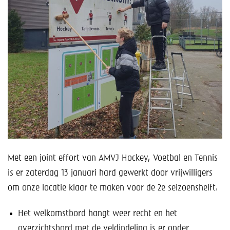
Help mee!
Shop
Lid worden
Contact
Met een joint effort van AMVJ Hockey, Voetbal en Tennis
is er zaterdag 13 januari hard gewerkt door vrijwilligers
om onze locatie klaar te maken voor de 2e seizoenshelft.
Het welkomstbord hangt weer recht en het
overzichtsbord met de veldindeling is er onder