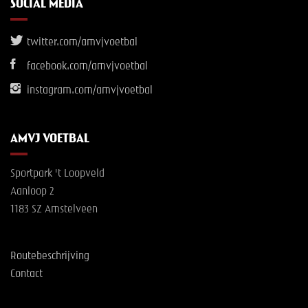
SOCIAL MEDIA
twitter.com/amvjvoetbal
facebook.com/amvjvoetbal
instagram.com/amvjvoetbal
AMVJ VOETBAL
Sportpark 't Loopveld
Aanloop 2
1183 SZ Amstelveen
Routebeschrijving
Contact