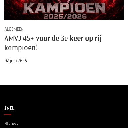
ALGEMEEN
AMVJ 45+ voor de 3e keer op rij
kampioen!
02 juni 2026
SNEL
Nieuws