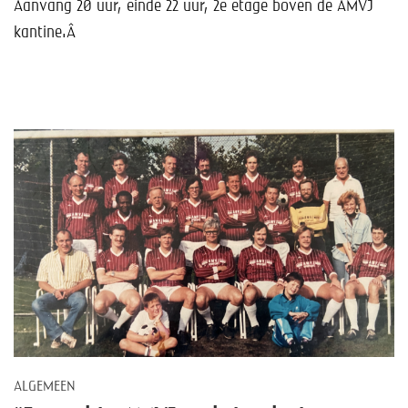
Aanvang 20 uur, einde 22 uur, 2e etage boven de AMVJ
kantine.Â
ALGEMEEN