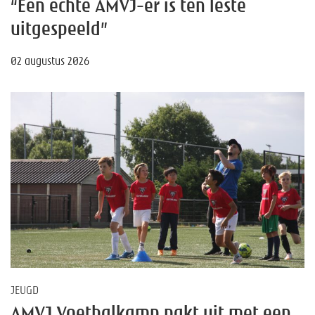
“Een echte AMVJ-er is ten leste
uitgespeeld”
02 augustus 2026
JEUGD
AMVJ Voetbalkamp pakt uit met een