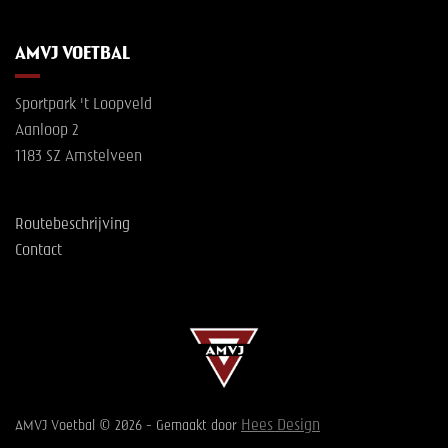
AMVJ VOETBAL
Sportpark 't Loopveld
Aanloop 2
1183 SZ Amstelveen
Routebeschrijving
Contact
Hees Design
AMVJ Voetbal © 2026 - Gemaakt door