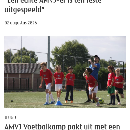
“Een echte AMVJ-er is ten leste
uitgespeeld”
02 augustus 2026
JEUGD
AMVJ Voetbalkamp pakt uit met een