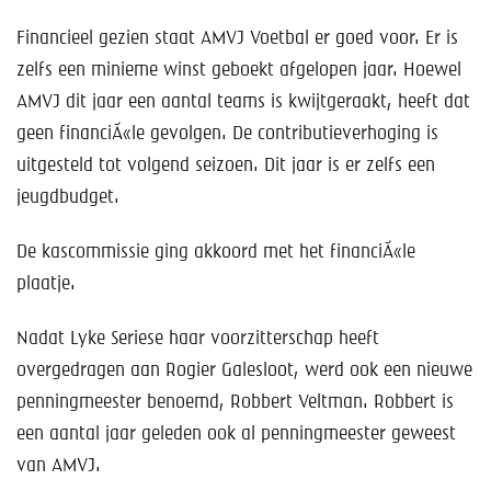
Financieel gezien staat AMVJ Voetbal er goed voor. Er is
zelfs een minieme winst geboekt afgelopen jaar. Hoewel
AMVJ dit jaar een aantal teams is kwijtgeraakt, heeft dat
geen financiÃ«le gevolgen. De contributieverhoging is
uitgesteld tot volgend seizoen. Dit jaar is er zelfs een
jeugdbudget.
De kascommissie ging akkoord met het financiÃ«le
plaatje.
Nadat Lyke Seriese haar voorzitterschap heeft
overgedragen aan Rogier Galesloot, werd ook een nieuwe
penningmeester benoemd, Robbert Veltman. Robbert is
een aantal jaar geleden ook al penningmeester geweest
van AMVJ.