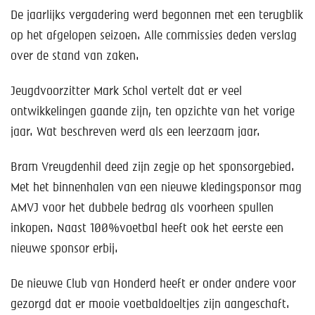
Help mee!
De jaarlijks vergadering werd begonnen met een terugblik
op het afgelopen seizoen. Alle commissies deden verslag
Shop
over de stand van zaken.
Lid worden
Jeugdvoorzitter Mark Schol vertelt dat er veel
Contact
ontwikkelingen gaande zijn, ten opzichte van het vorige
jaar. Wat beschreven werd als een leerzaam jaar.
Bram Vreugdenhil deed zijn zegje op het sponsorgebied.
Met het binnenhalen van een nieuwe kledingsponsor mag
AMVJ voor het dubbele bedrag als voorheen spullen
inkopen. Naast 100%voetbal heeft ook het eerste een
nieuwe sponsor erbij.
De nieuwe Club van Honderd heeft er onder andere voor
gezorgd dat er mooie voetbaldoeltjes zijn aangeschaft.