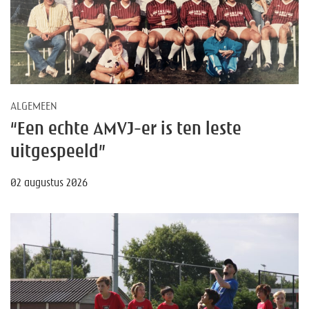
ALGEMEEN
“Een echte AMVJ-er is ten leste
uitgespeeld”
02 augustus 2026