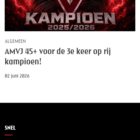
ALGEMEEN
AMVJ 45+ voor de 3e keer op rij
kampioen!
02 juni 2026
SNEL