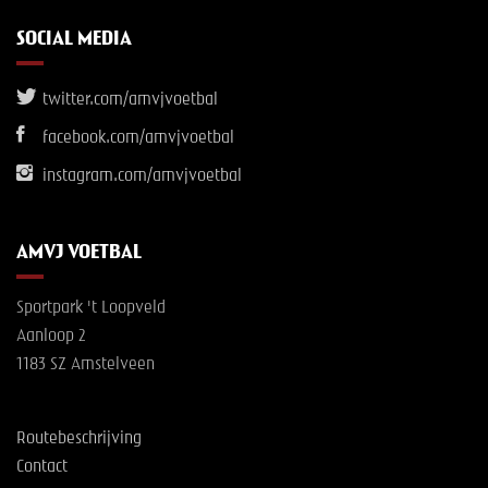
SOCIAL MEDIA
twitter.com/amvjvoetbal
facebook.com/amvjvoetbal
instagram.com/amvjvoetbal
AMVJ VOETBAL
Sportpark 't Loopveld
Aanloop 2
1183 SZ Amstelveen
Routebeschrijving
Contact