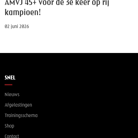
AMVJ 45+ voor de 3e keer op rij
kampioen!
02 juni 2026
SNEL
Nieuws
Afgelastingen
Trainingsschema
Shop
Contact