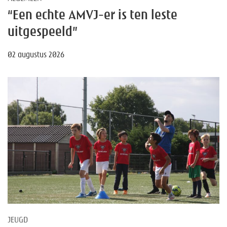
“Een echte AMVJ-er is ten leste
uitgespeeld”
02 augustus 2026
JEUGD