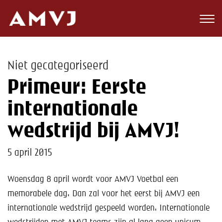
Zoeken
Club
Niet gecategoriseerd
Wedstrijden
Primeur: Eerste
Nieuws
internationale
Teams
wedstrijd bij AMVJ!
Jeugd
5 april 2015
Toekomst
Woensdag 8 april wordt voor AMVJ Voetbal een
memorabele dag. Dan zal voor het eerst bij AMVJ een
Kalender
internationale wedstrijd gespeeld worden. Internationale