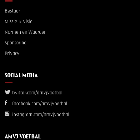
Bestuur
Missie & Visie
Normen en Waarden
Sponsoring
Privacy
SOCIAL MEDIA
twitter.com/amvjvoetbal
facebook.com/amvjvoetbal
instagram.com/amvjvoetbal
AMVJ VOETBAL