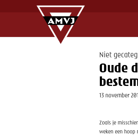
Niet gecateg
Oude d
beste
13 november 20
Zoals je misschie
weken een hoop n