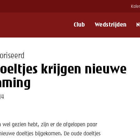
Kale
Club
Wedstrijden
N
oriseerd
oeltjes krijgen nieuwe
mming
14
n wel gezien hebt, zijn er de afgelopen paar
ieuwe doeltjes bijgekomen. De oude doeltjes