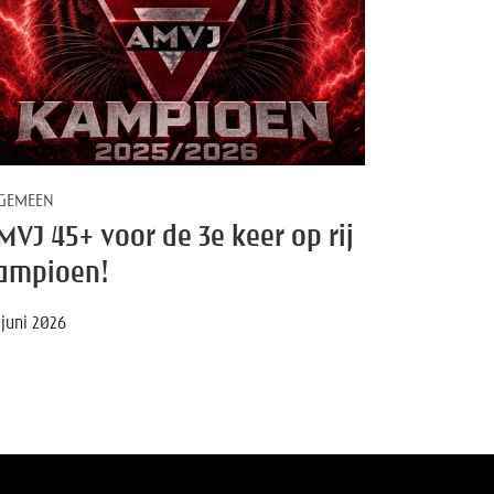
GEMEEN
MVJ 45+ voor de 3e keer op rij
ampioen!
 juni 2026