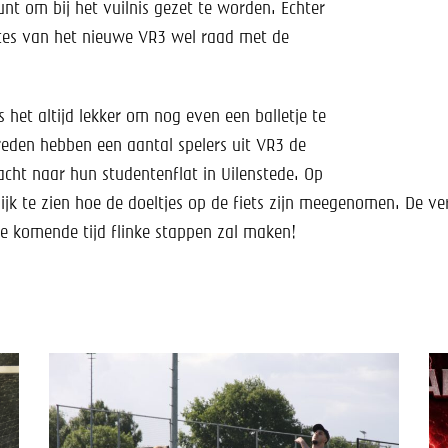
nt om bij het vuilnis gezet te worden. Echter
tes van het nieuwe VR3 wel raad met de
s het altijd lekker om nog even een balletje te
reden hebben een aantal spelers uit VR3 de
cht naar hun studentenflat in Uilenstede. Op
elijk te zien hoe de doeltjes op de fiets zijn meegenomen. De v
e komende tijd flinke stappen zal maken!