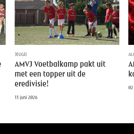
JEUGD
AL
e
AMVJ Voetbalkamp pakt uit
A
met een topper uit de
k
eredivisie!
02
13 juni 2026