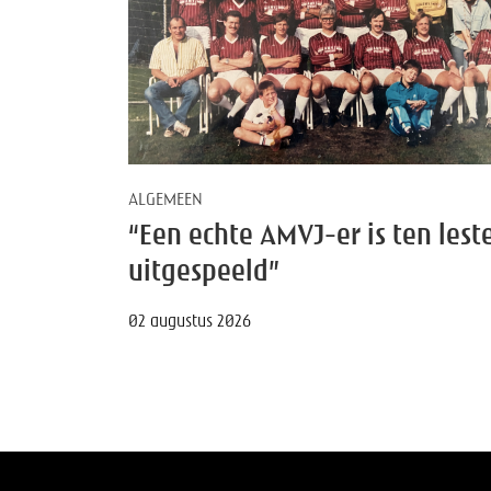
ALGEMEEN
“Een echte AMVJ-er is ten lest
uitgespeeld”
02 augustus 2026