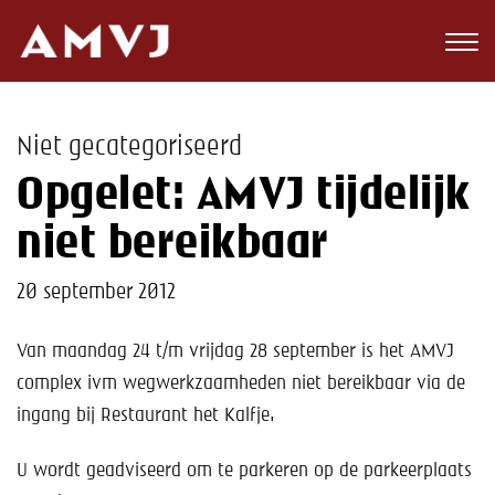
Zoeken
Club
Niet gecategoriseerd
Wedstrijden
Opgelet: AMVJ tijdelijk
Nieuws
niet bereikbaar
Teams
20 september 2012
Jeugd
Van maandag 24 t/m vrijdag 28 september is het AMVJ
complex ivm wegwerkzaamheden niet bereikbaar via de
Toekomst
ingang bij Restaurant het Kalfje.
Kalender
U wordt geadviseerd om te parkeren op de parkeerplaats