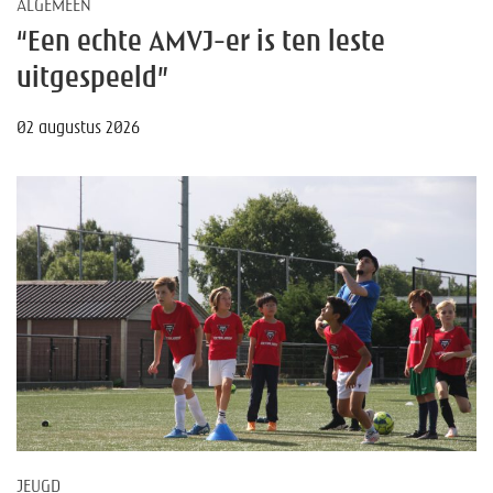
ALGEMEEN
“Een echte AMVJ-er is ten leste
uitgespeeld”
02 augustus 2026
JEUGD