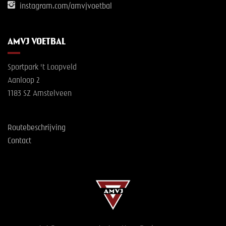
instagram.com/amvjvoetbal
AMVJ VOETBAL
Sportpark 't Loopveld
Aanloop 2
1183 SZ Amstelveen
Routebeschrijving
Contact