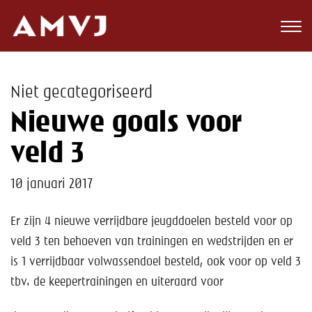
Zoeken
Club
Niet gecategoriseerd
Wedstrijden
Nieuwe goals voor
Nieuws
veld 3
Teams
10 januari 2017
Jeugd
Er zijn 4 nieuwe verrijdbare jeugddoelen besteld voor op
veld 3 ten behoeven van trainingen en wedstrijden en er
Toekomst
is 1 verrijdbaar volwassendoel besteld, ook voor op veld 3
Kalender
tbv. de keepertrainingen en uiteraard voor