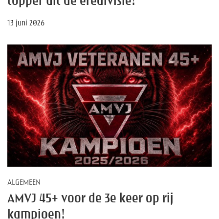
topper uit de eredivisie!
13 juni 2026
ALGEMEEN
AMVJ 45+ voor de 3e keer op rij
kampioen!