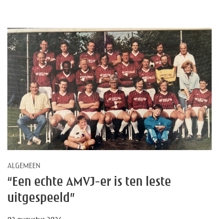
ALGEMEEN
“Een echte AMVJ-er is ten leste
uitgespeeld”