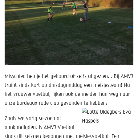
Help mee!
Shop
Lid worden
Contact
Misschien heb je het gehoord of zelfs al gezien… Bij AMVJ
traint sinds kort op dinsdagmiddag een meisjesteam! Na
het vrouwenvoetbal, lijken ook de meiden hun weg naar
onze bordeaux rode club gevonden te hebben.
Zoals we vorig seizoen al
aankondigden, is AMVJ Voetbal
sinds dit seizoen begonnen met meisjesvoetbal. Een