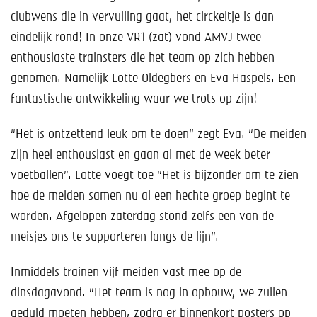
clubwens die in vervulling gaat, het circkeltje is dan
eindelijk rond! In onze VR1 (zat) vond AMVJ twee
enthousiaste trainsters die het team op zich hebben
genomen. Namelijk Lotte Oldegbers en Eva Haspels. Een
fantastische ontwikkeling waar we trots op zijn!
“Het is ontzettend leuk om te doen” zegt Eva. “De meiden
zijn heel enthousiast en gaan al met de week beter
voetballen”. Lotte voegt toe “Het is bijzonder om te zien
hoe de meiden samen nu al een hechte groep begint te
worden. Afgelopen zaterdag stond zelfs een van de
meisjes ons te supporteren langs de lijn”.
Inmiddels trainen vijf meiden vast mee op de
dinsdagavond. “Het team is nog in opbouw, we zullen
geduld moeten hebben, zodra er binnenkort posters op