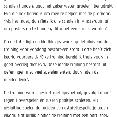
scholen hangen, gaat het zeker weten groeien” benadrukt
Eva die ook bereid is om mee te helpen met de promotie.
“Als het moet, dan fiets ik alle scholen in Amsterdam af
om posters op te hangen, dit moet een succes worden”.
Op de tafel ligt een kladblokje, waar op detailniveau de
training voor vandaag beschreven staat. Lotte heeft zich
keurig voorbereid, “Elke training bereid ik thuis voor, in
goed overleg met Eva. Onze ideale training bestaat uit
oefeningen met veel spelelementen, dat vinden de
meiden leuk”.
De training wordt gestart met lijnvoetbal, gevolgd door 1
tegen 1 overspelen en tussen paaltjes schieten. Als
afsluiting spelen de meiden een estafettespelletje tegen
elkaar. Natuurlijk eindigt de training met een partijspel.