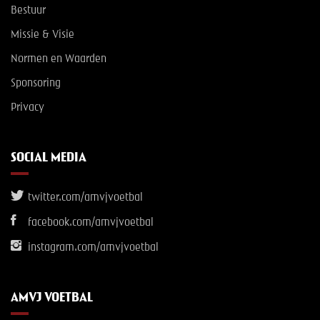
Bestuur
Missie & Visie
Normen en Waarden
Sponsoring
Privacy
SOCIAL MEDIA
twitter.com/amvjvoetbal
facebook.com/amvjvoetbal
instagram.com/amvjvoetbal
AMVJ VOETBAL