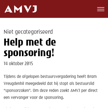
Zoeken
Club
Niet gecategoriseerd
Wedstrijden
Help met de
Nieuws
sponsoring!
Teams
14 oktober 2015
Jeugd
Tijdens de afgelopen bestuursvergadering heeft Bram
Vreugdenhil meegedeeld dat hij stopt als bestuurslid
Toekomst
“sponsorzaken”. Om deze reden zoekt AMVJ per direct
Kalender
een vervanger voor de sponsoring.