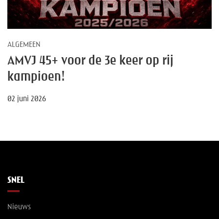
ALGEMEEN
AMVJ 45+ voor de 3e keer op rij
kampioen!
02 juni 2026
SNEL
Nieuws