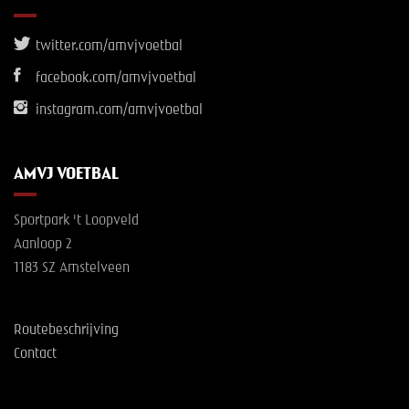
twitter.com/amvjvoetbal
facebook.com/amvjvoetbal
instagram.com/amvjvoetbal
AMVJ VOETBAL
Sportpark 't Loopveld
Aanloop 2
1183 SZ Amstelveen
Routebeschrijving
Contact