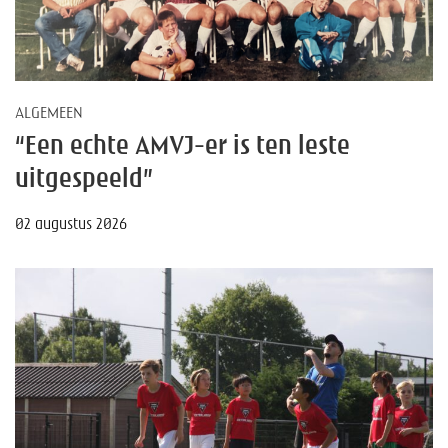
ALGEMEEN
“Een echte AMVJ-er is ten leste
uitgespeeld”
02 augustus 2026