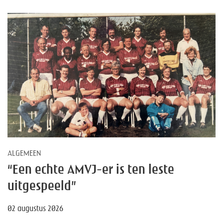
ALGEMEEN
“Een echte AMVJ-er is ten leste
uitgespeeld”
02 augustus 2026