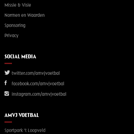
Missie & Visie
Normen en Waarden
Sponsoring
Privacy
SOCIAL MEDIA
twitter.com/amvjvoetbal
facebook.com/amvjvoetbal
instagram.com/amvjvoetbal
AMVJ VOETBAL
Sportpark 't Loopveld