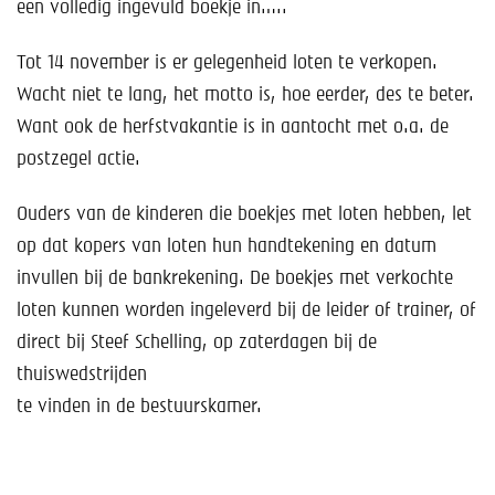
een volledig ingevuld boekje in…..
Tot 14 november is er gelegenheid loten te verkopen.
Wacht niet te lang, het motto is, hoe eerder, des te beter.
Want ook de herfstvakantie is in aantocht met o.a. de
postzegel actie.
Ouders van de kinderen die boekjes met loten hebben, let
op dat kopers van loten hun handtekening en datum
invullen bij de bankrekening. De boekjes met verkochte
loten kunnen worden ingeleverd bij de leider of trainer, of
direct bij Steef Schelling, op zaterdagen bij de
thuiswedstrijden
te vinden in de bestuurskamer.