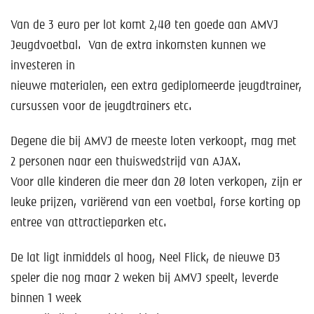
Help mee!
Van de 3 euro per lot komt 2,40 ten goede aan AMVJ
Shop
Jeugdvoetbal. Van de extra inkomsten kunnen we
investeren in
Lid worden
nieuwe materialen, een extra gediplomeerde jeugdtrainer,
cursussen voor de jeugdtrainers etc.
Contact
Degene die bij AMVJ de meeste loten verkoopt, mag met
2 personen naar een thuiswedstrijd van AJAX.
Voor alle kinderen die meer dan 20 loten verkopen, zijn er
leuke prijzen, variërend van een voetbal, forse korting op
entree van attractieparken etc.
De lat ligt inmiddels al hoog, Neel Flick, de nieuwe D3
speler die nog maar 2 weken bij AMVJ speelt, leverde
binnen 1 week