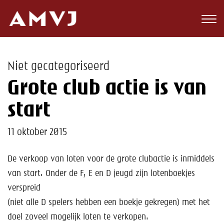
Zoeken
Club
Niet gecategoriseerd
Wedstrijden
Grote club actie is van
Nieuws
start
Teams
11 oktober 2015
Jeugd
De verkoop van loten voor de grote clubactie is inmiddels
van start. Onder de F, E en D jeugd zijn lotenboekjes
Toekomst
verspreid
Kalender
(niet alle D spelers hebben een boekje gekregen) met het
doel zoveel mogelijk loten te verkopen.