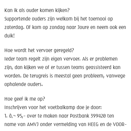
Kan ik als ouder komen kijken?
Supportende ouders zijn welkom bij het toernooi op
zaterdag. Of kom op zondag naar Joure en neem ook een
duik!
Hoe wordt het vervoer geregeld?
Ieder team regelt zijn eigen vervoer. Als er problemen
zijn, dan kijken we of er tussen teams geassisteerd kan
worden. De terugreis is meestal geen probleem, vanwege
ophalende ouders.
Hoe geef ik me op?
Inschrijven voor het voetbalkamp doe je door:
1. â‚¬ 95,- over te maken naar Postbank 399420 ten
name van AMVJ onder vermelding van HEEG en de VOOR-