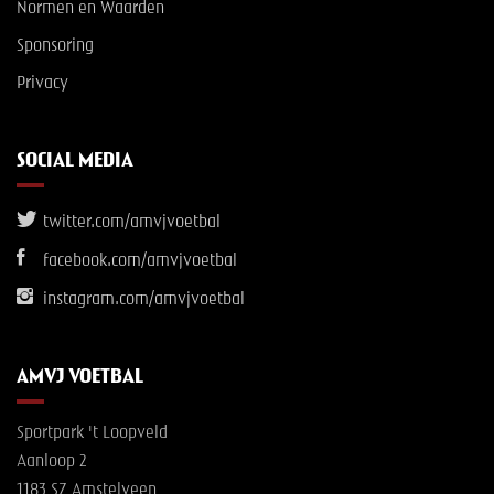
Normen en Waarden
Sponsoring
Privacy
SOCIAL MEDIA
twitter.com/amvjvoetbal
facebook.com/amvjvoetbal
instagram.com/amvjvoetbal
AMVJ VOETBAL
Sportpark 't Loopveld
Aanloop 2
1183 SZ Amstelveen