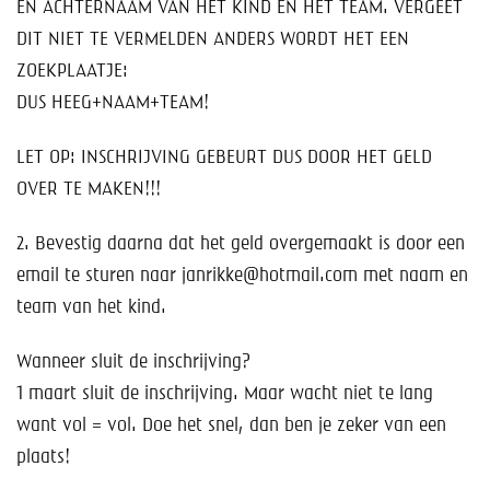
EN ACHTERNAAM VAN HET KIND EN HET TEAM. VERGEET
DIT NIET TE VERMELDEN ANDERS WORDT HET EEN
ZOEKPLAATJE:
DUS HEEG+NAAM+TEAM!
LET OP: INSCHRIJVING GEBEURT DUS DOOR HET GELD
OVER TE MAKEN!!!
2. Bevestig daarna dat het geld overgemaakt is door een
email te sturen naar janrikke@hotmail.com met naam en
team van het kind.
Wanneer sluit de inschrijving?
1 maart sluit de inschrijving. Maar wacht niet te lang
want vol = vol. Doe het snel, dan ben je zeker van een
plaats!