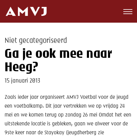
Zoeken
Club
Niet gecategoriseerd
Wedstrijden
Ga je ook mee naar
Nieuws
Heeg?
Teams
15 januari 2013
Jeugd
Zoals ieder jaar organiseert AMVJ Voetbal voor de jeugd
een voetbalkamp. Dit jaar vertrekken we op vrijdag 24
Toekomst
mei en we komen terug op zondag 26 mei Omdat het een
Kalender
uitstekende locatie is gebleken, gaan we alweer voor de
9ste keer naar de Stayokay (jeugdherberg zie