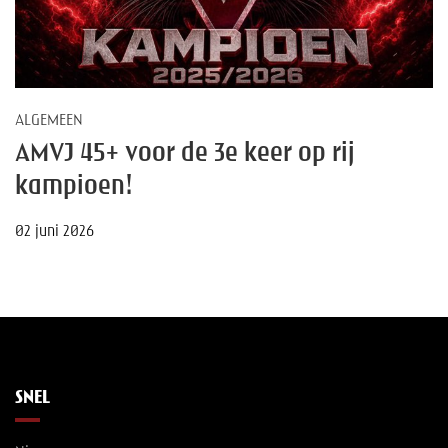
ALGEMEEN
AMVJ 45+ voor de 3e keer op rij
kampioen!
02 juni 2026
SNEL