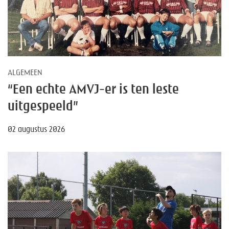
ALGEMEEN
“Een echte AMVJ-er is ten leste
uitgespeeld”
02 augustus 2026