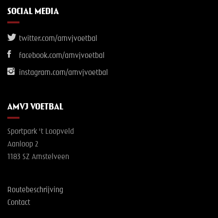
SOCIAL MEDIA
twitter.com/amvjvoetbal
facebook.com/amvjvoetbal
instagram.com/amvjvoetbal
AMVJ VOETBAL
Sportpark 't Loopveld
Aanloop 2
1183 SZ Amstelveen
Routebeschrijving
Contact