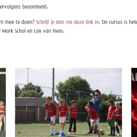
ervolgens beoordeeld.
 om mee te doen?
Schrijf je dan via deze link in
. De cursus is he
r Mark Schol en Lex van Hees.