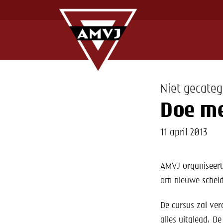
Niet gecateg
Doe me
11 april 2013
AMVJ organiseert 
om nieuwe scheids
De cursus zal ve
alles uitglegd. D