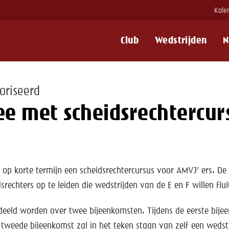
Kale
Club
Wedstrijden
N
oriseerd
e met scheidsrechtercurs
op korte termijn een scheidsrechtercursus voor AMVJ’ ers. De 
rechters op te leiden die wedstrijden van de E en F willen flui
rdeeld worden over twee bijeenkomsten. Tijdens de eerste bij
e tweede bijeenkomst zal in het teken staan van zelf een wedstr