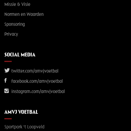
Missie & Visie
Normen en Waarden
Sponsoring
Privacy
SOCIAL MEDIA
twitter.com/amvjvoetbal
facebook.com/amvjvoetbal
instagram.com/amvjvoetbal
AMVJ VOETBAL
Sportpark 't Loopveld