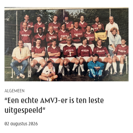
ALGEMEEN
“Een echte AMVJ-er is ten leste
uitgespeeld”
02 augustus 2026