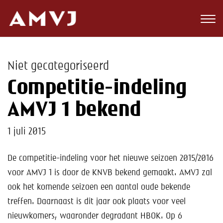
Zoeken
Club
Niet gecategoriseerd
Wedstrijden
Competitie-indeling
Nieuws
AMVJ 1 bekend
Teams
1 juli 2015
Jeugd
De competitie-indeling voor het nieuwe seizoen 2015/2016
voor AMVJ 1 is door de KNVB bekend gemaakt. AMVJ zal
Toekomst
ook het komende seizoen een aantal oude bekende
Kalender
treffen. Daarnaast is dit jaar ook plaats voor veel
nieuwkomers, waaronder degradant HBOK. Op 6