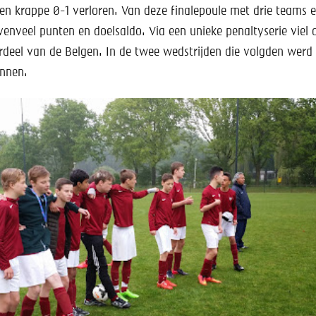
n krappe 0-1 verloren. Van deze finalepoule met drie teams 
nveel punten en doelsaldo. Via een unieke penaltyserie viel d
rdeel van de Belgen. In de twee wedstrijden die volgden werd
nnen.