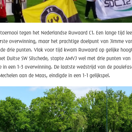
 toernooi tegen het Nederlandse Ruwaard C1. Een lange tijd l
eerste overwinning, maar het prachtige doelpunt van Jimme va
 de drie punten. Vlak voor tijd kwam Ruwaard op gelijke hoog
het Duitse SW Silschede, stapte AMVJ wel met drie punten van 
e in een 1-3 overwinning. De laatste wedstrijd van de poulefas
Mechelen aan de Maas, eindigde in een 1-1 gelijkspel.