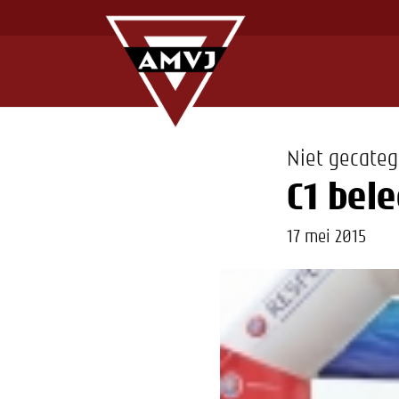
Niet gecateg
C1 bele
17 mei 2015