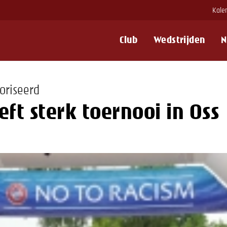
Kale
Club
Wedstrijden
N
oriseerd
eft sterk toernooi in Oss