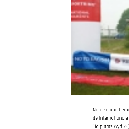
Na een lang heme
de international
11e plaats (v/d 