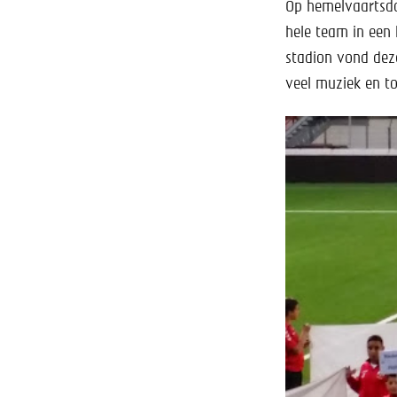
Op hemelvaartsda
hele team in een 
stadion vond dez
veel muziek en to