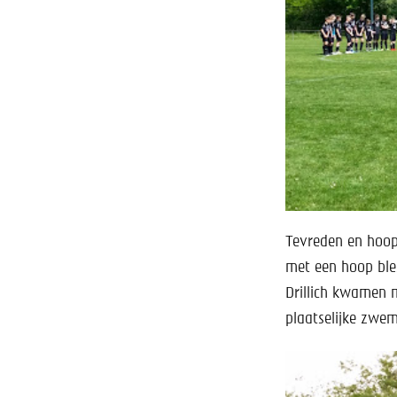
Tevreden en hoop
met een hoop ble
Drillich kwamen m
plaatselijke zwe