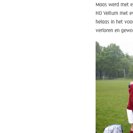
Maas werd met ee
HO Veltum met eve
helaas in het voo
verloren en gewo