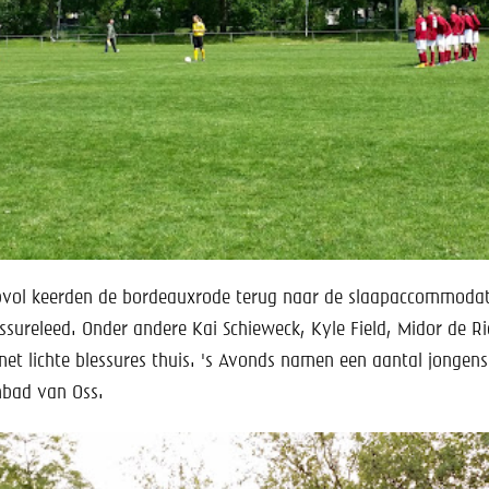
vol keerden de bordeauxrode terug naar de slaapaccommodat
ssureleed. Onder andere Kai Schieweck, Kyle Field, Midor de R
et lichte blessures thuis. 's Avonds namen een aantal jongens
mbad van Oss.