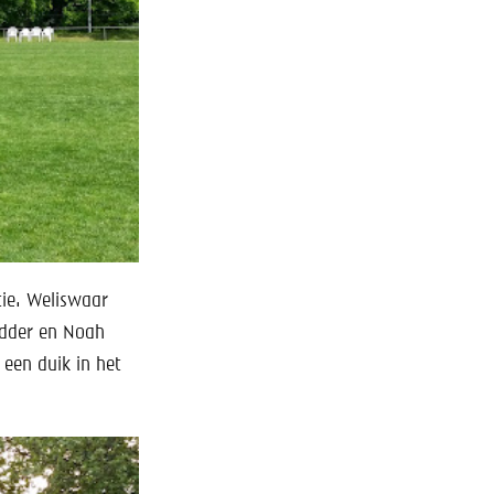
ie. Weliswaar
idder en Noah
 een duik in het