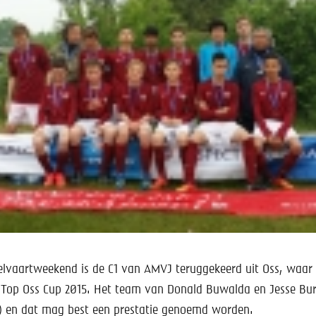
lvaartweekend is de C1 van AMVJ teruggekeerd uit Oss, waar
e Top Oss Cup 2015. Het team van Donald Buwalda en Jesse Bur
20) en dat mag best een prestatie genoemd worden.