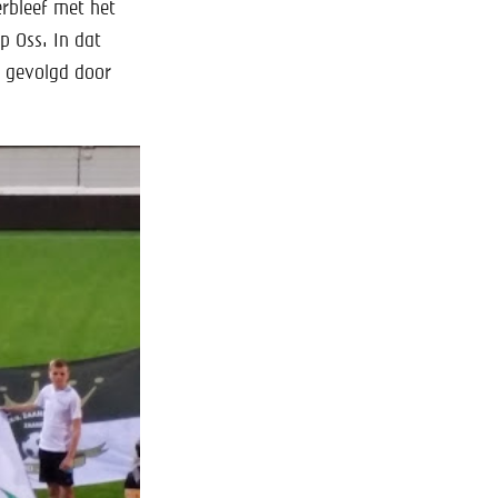
rbleef met het
p Oss. In dat
, gevolgd door