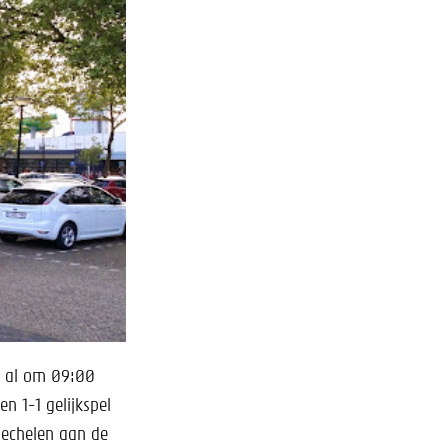
e al om 09:00
 1-1 gelijkspel
Mechelen aan de