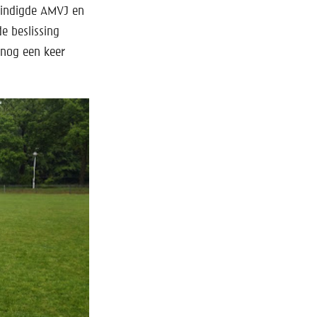
eindigde AMVJ en
e beslissing
 nog een keer