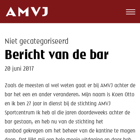
Zoeken
Club
Niet gecategoriseerd
Wedstrijden
Bericht van de bar
Nieuws
20 juni 2017
Teams
Zoals de meesten al wel weten gaat er bij AMVJ achter de
Jeugd
bar het een en ander veranderen. Mijn naam is Koen Otto
en ik ben 27 jaar in dienst bij de stichting AMVJ
Toekomst
Sportcentrum Ik heb al die jaren doordeweeks achter de
bar gestaan, en heb nu van de stichting het
Kalender
aanbod gekregen om het beheer van de kantine te mogen