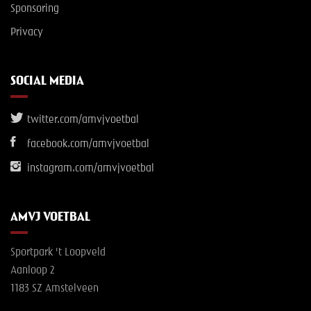
Sponsoring
Privacy
SOCIAL MEDIA
twitter.com/amvjvoetbal
facebook.com/amvjvoetbal
instagram.com/amvjvoetbal
AMVJ VOETBAL
Sportpark 't Loopveld
Aanloop 2
1183 SZ Amstelveen