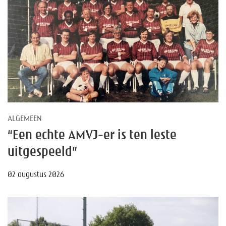
ALGEMEEN
“Een echte AMVJ-er is ten leste
uitgespeeld”
02 augustus 2026